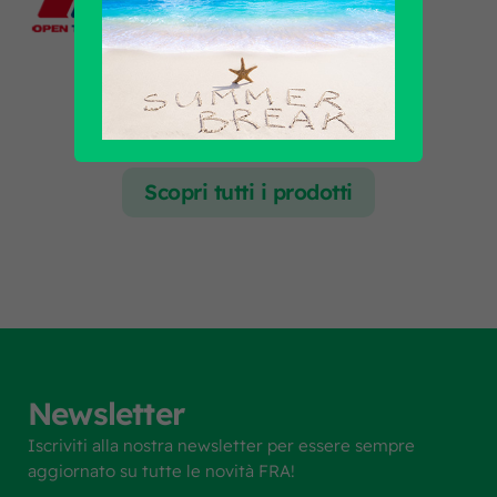
Scopri tutti i prodotti
Newsletter
Iscriviti alla nostra newsletter per essere sempre
aggiornato su tutte le novità FRA!