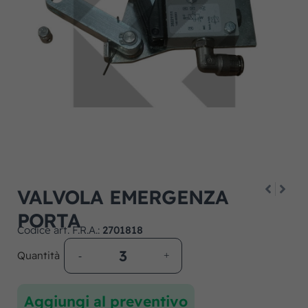
VALVOLA EMERGENZA
PORTA
Codice art. F.R.A.:
2701818
Quantità
Aggiungi al preventivo