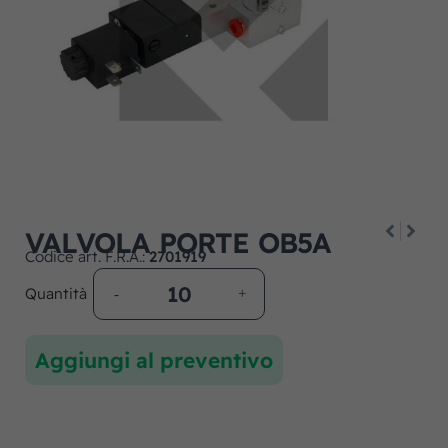
VALVOLA PORTE OB5A
Codice art. F.R.A.:
2701919
Quantità
Aggiungi al preventivo