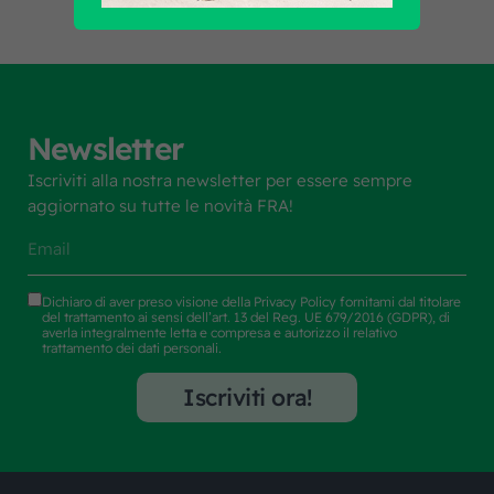
Newsletter
Iscriviti alla nostra newsletter per essere sempre
aggiornato su tutte le novità FRA!
Dichiaro di aver preso visione della
Privacy Policy
fornitami dal titolare
del trattamento ai sensi dell’art. 13 del Reg. UE 679/2016 (GDPR), di
averla integralmente letta e compresa e autorizzo il relativo
trattamento dei dati personali.
Iscriviti ora!