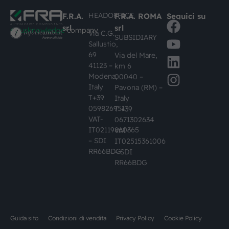
HEADOFFICE
F.R.A.
F.R.A. ROMA
Seguici su
srl
srl
#busknowledge
company
Via C.G.
SUBSIDIARY
Sallustio,
69
Via del Mare,
41123 –
km 6
Modena,
00040 –
Italy
Pavona (RM) –
T+39
Italy
059826951
T +39
VAT-
0671302634
IT02119860365
VAT-
– SDI
IT02515361006
RR66BDG
– SDI
RR66BDG
Guida sito
Condizioni di vendita
Privacy Policy
Cookie Policy