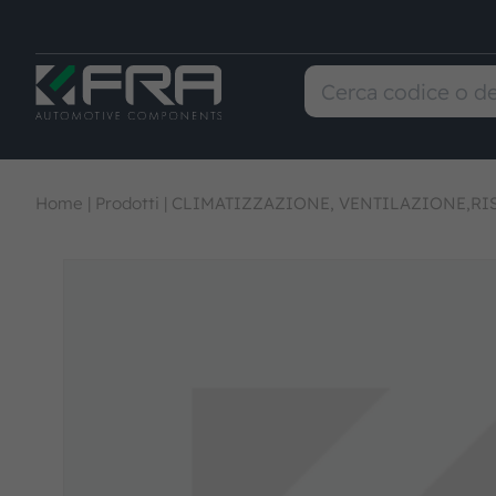
Home
|
Prodotti
|
CLIMATIZZAZIONE, VENTILAZIONE,R