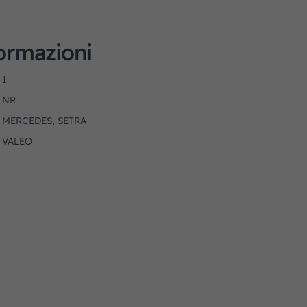
formazioni
1
NR
MERCEDES, SETRA
VALEO