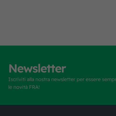
Newsletter
Iscriviti alla nostra newsletter per essere semp
le novità FRA!