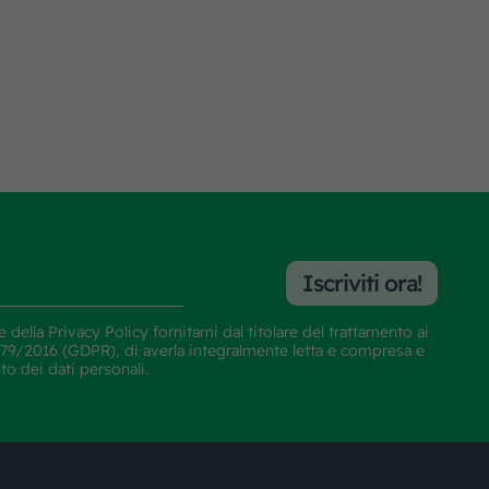
Iscriviti ora!
e della
Privacy Policy
fornitami dal titolare del trattamento ai
E 679/2016 (GDPR), di averla integralmente letta e compresa e
nto dei dati personali.