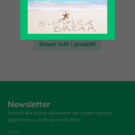
Scopri tutti i prodotti
Newsletter
Iscriviti alla nostra newsletter per essere sempre
aggiornato su tutte le novità FRA!