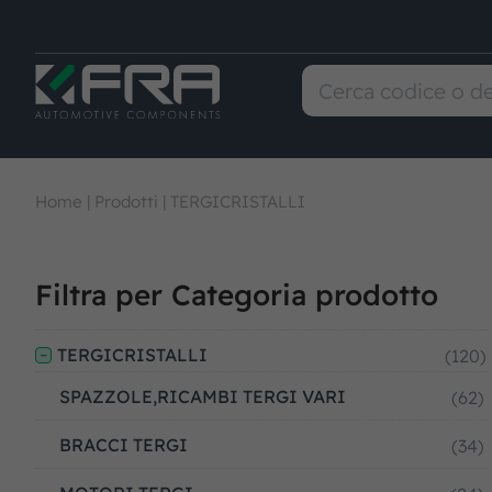
Home
|
Prodotti
|
TERGICRISTALLI
Filtra per Categoria prodotto
TERGICRISTALLI
(120)
SPAZZOLE,RICAMBI TERGI VARI
(62)
BRACCI TERGI
(34)