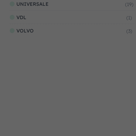
UNIVERSALE
(19)
VDL
(1)
VOLVO
(3)