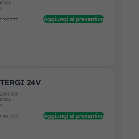
DOGA
N
Aggiungi al preventivo
 prodotto
TERGI 24V
:
2600096
DOGA
N
Aggiungi al preventivo
 prodotto