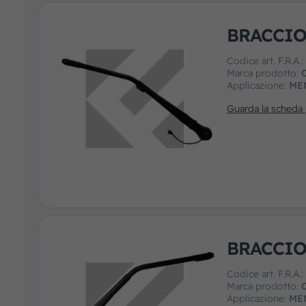
BRACCIO
Codice art. F.R.A.
Marca prodotto:
Applicazione:
ME
Guarda la scheda
BRACCIO
Codice art. F.R.A.
Marca prodotto:
Applicazione:
ME