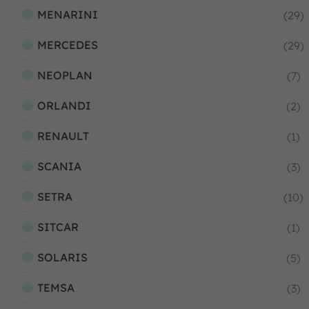
MENARINI
(29)
MERCEDES
(29)
NEOPLAN
(7)
ORLANDI
(2)
RENAULT
(1)
SCANIA
(3)
SETRA
(10)
SITCAR
(1)
SOLARIS
(5)
TEMSA
(3)