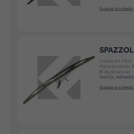
Guarda la scheda
SPAZZOL
Codice art. F.R.A.
Marca prodotto:
F
Applicazione:
IVECO, MENARI
Guarda la scheda