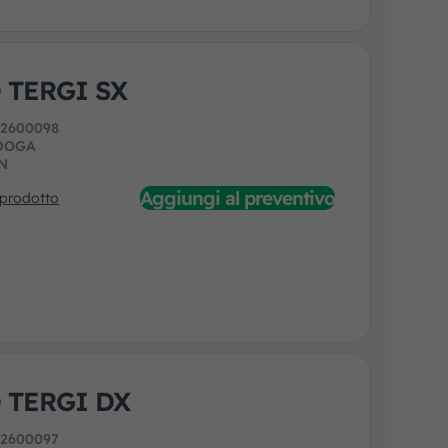
 TERGI SX
:
2600098
DOGA
N
Aggiungi al preventivo
 prodotto
 TERGI DX
:
2600097