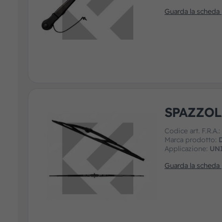
Guarda la scheda
SPAZZOL
Codice art. F.R.A.
Marca prodotto:
Applicazione:
UN
Guarda la scheda