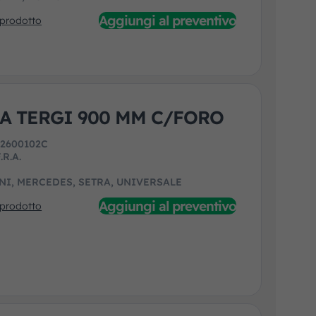
Aggiungi al preventivo
 prodotto
A TERGI 900 MM C/FORO
:
2600102C
.R.A.
NI, MERCEDES, SETRA, UNIVERSALE
Aggiungi al preventivo
 prodotto