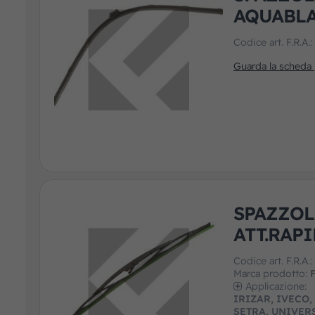
AQUABL
Codice art. F.R.A.
Guarda la scheda
SPAZZOL
ATT.RAP
Codice art. F.R.A.
Marca prodotto:
F
Applicazione:
IRIZAR, IVECO
SETRA, UNIVER