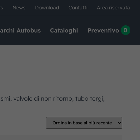
rs
News
Download
Contatti
Area riservata
0
archi Autobus
Cataloghi
Preventivo
ismi, valvole di non ritorno, tubo tergi,