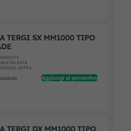
A TERGI SX MM1000 TIPO
ADE
:
2600117A
EQUIVALENTE
RCEDES, SETRA
Aggiungi al preventivo
 prodotto
A TERGI DX MM1000 TIPO