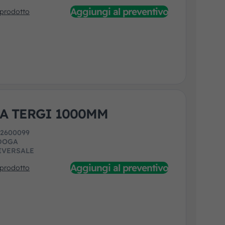
Aggiungi al preventivo
 prodotto
A TERGI 1000MM
:
2600099
DOGA
IVERSALE
Aggiungi al preventivo
 prodotto