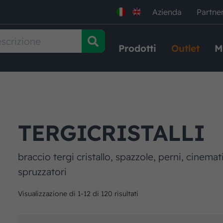
Azienda
Partne
Prodotti
Outlet
M
TERGICRISTALLI
braccio tergi cristallo, spazzole, perni, cinemat
spruzzatori
Visualizzazione di 1-12 di 120 risultati