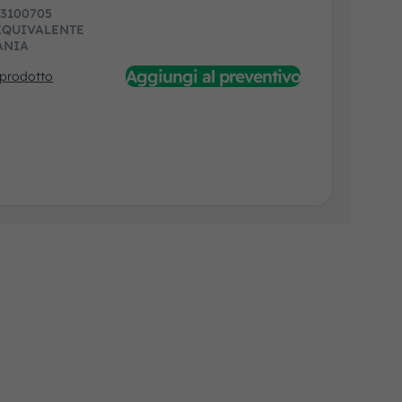
:
3100705
EQUIVALENTE
ANIA
Aggiungi al preventivo
 prodotto