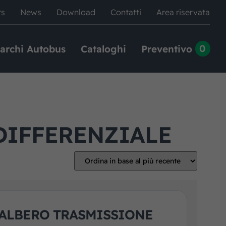
rs
News
Download
Contatti
Area riservata
0
archi Autobus
Cataloghi
Preventivo
DIFFERENZIALE
ALBERO TRASMISSIONE