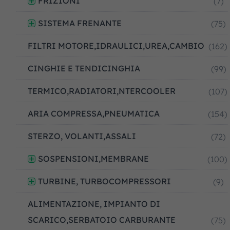
FRIZIONI
(7)
SISTEMA FRENANTE
(75)
FILTRI MOTORE,IDRAULICI,UREA,CAMBIO
(162)
CINGHIE E TENDICINGHIA
(99)
TERMICO,RADIATORI,NTERCOOLER
(107)
ARIA COMPRESSA,PNEUMATICA
(154)
STERZO, VOLANTI,ASSALI
(72)
SOSPENSIONI,MEMBRANE
(100)
TURBINE, TURBOCOMPRESSORI
(9)
ALIMENTAZIONE, IMPIANTO DI
SCARICO,SERBATOIO CARBURANTE
(75)