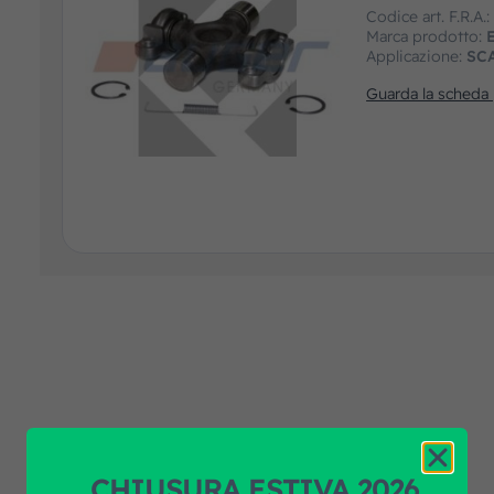
Codice art. F.R.A.
Marca prodotto:
Applicazione:
SC
Guarda la scheda
CHIUSURA ESTIVA 2026