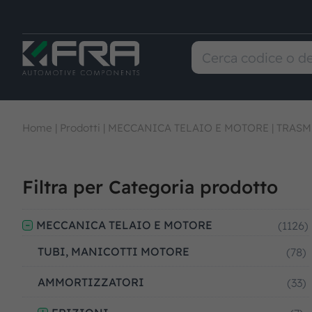
Home
|
Prodotti
|
MECCANICA TELAIO E MOTORE
|
TRASM
Filtra per Categoria prodotto
MECCANICA TELAIO E MOTORE
(1126)
TUBI, MANICOTTI MOTORE
(78)
AMMORTIZZATORI
(33)