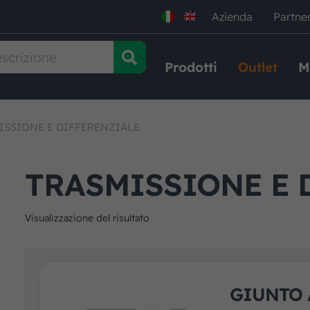
Azienda
Partne
Prodotti
Outlet
M
ISSIONE E DIFFERENZIALE
TRASMISSIONE E 
Visualizzazione del risultato
GIUNTO 