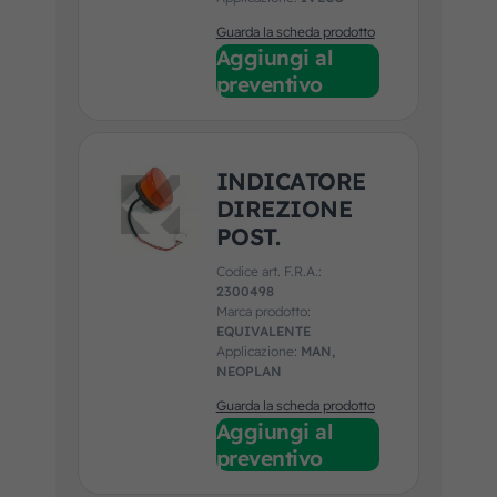
Guarda la scheda prodotto
Aggiungi al
preventivo
INDICATORE
DIREZIONE
POST.
Codice art. F.R.A.:
2300498
Marca prodotto:
EQUIVALENTE
Applicazione:
MAN,
NEOPLAN
Guarda la scheda prodotto
Aggiungi al
preventivo