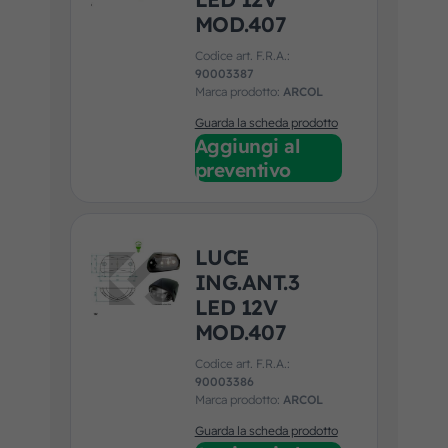
MOD.407
Codice art. F.R.A.:
90003387
Marca prodotto:
ARCOL
Guarda la scheda prodotto
Aggiungi al
preventivo
LUCE
ING.ANT.3
LED 12V
MOD.407
Codice art. F.R.A.:
90003386
Marca prodotto:
ARCOL
Guarda la scheda prodotto