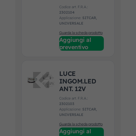
Codice art. F.R.A.:
2302104
Applicazione:
SITCAR,
UNIVERSALE
Guarda la scheda prodotto
Aggiungi al
preventivo
LUCE
INGOM.LED
ANT. 12V
Codice art. F.R.A.:
2302103
Applicazione:
SITCAR,
UNIVERSALE
Guarda la scheda prodotto
Aggiungi al