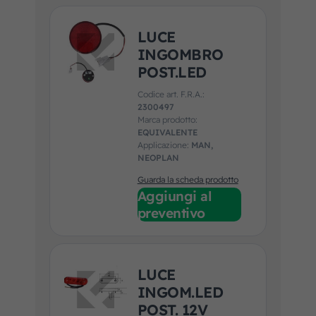
LUCE
INGOMBRO
POST.LED
Codice art. F.R.A.:
2300497
Marca prodotto:
EQUIVALENTE
Applicazione:
MAN,
NEOPLAN
Guarda la scheda prodotto
Aggiungi al
preventivo
LUCE
INGOM.LED
POST. 12V