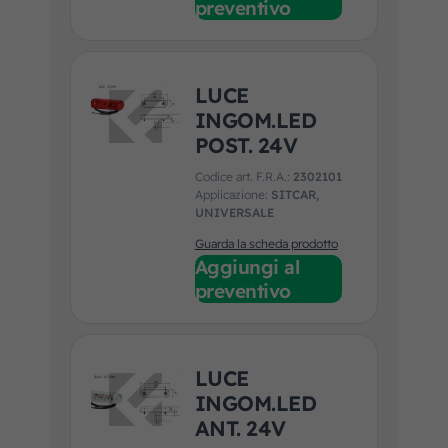
preventivo
LUCE
INGOM.LED
POST. 24V
Codice art. F.R.A.:
2302101
Applicazione:
SITCAR,
UNIVERSALE
Guarda la scheda prodotto
Aggiungi al
preventivo
LUCE
INGOM.LED
ANT. 24V