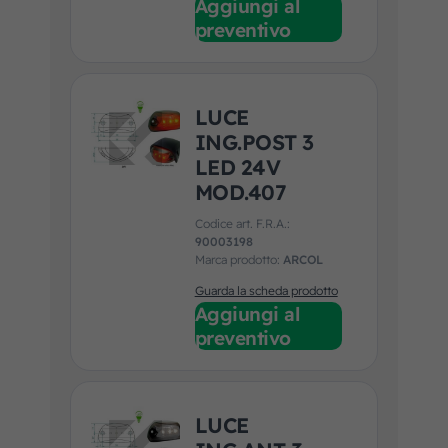
Aggiungi al
preventivo
LUCE
ING.POST 3
LED 24V
MOD.407
Codice art. F.R.A.:
90003198
Marca prodotto:
ARCOL
Guarda la scheda prodotto
Aggiungi al
preventivo
LUCE