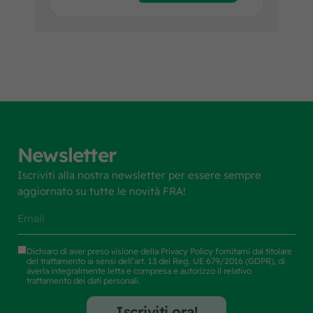
Newsletter
Iscriviti alla nostra newsletter per essere sempre
aggiornato su tutte le novità FRA!
Dichiaro di aver preso visione della
Privacy Policy
fornitami dal titolare
del trattamento ai sensi dell’art. 13 del Reg. UE 679/2016 (GDPR), di
averla integralmente letta e compresa e autorizzo il relativo
trattamento dei dati personali.
Iscriviti ora!