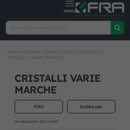
Home
|
Prodotti
|
CARROZZERIA E CRISTALLI
|
CRISTALLI VARIE MARCHE
CRISTALLI VARIE
MARCHE
Filtri
Ordina per
Visualizzazione di 8 risultati