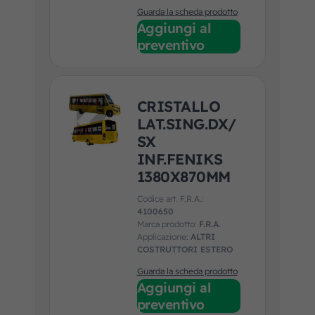
Guarda la scheda prodotto
Aggiungi al
preventivo
CRISTALLO
LAT.SING.DX/
SX
INF.FENIKS
1380X870MM
Codice art. F.R.A.:
4100650
Marca prodotto:
F.R.A.
Applicazione:
ALTRI
COSTRUTTORI ESTERO
Guarda la scheda prodotto
Aggiungi al
preventivo