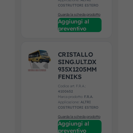
COSTRUTTORI ESTERO
Guarda la scheda prodotto
Aggiungi al
preventivo
CRISTALLO
SING.ULT.DX
935X1205MM
FENIKS
Codice art. F.R.A.:
4100652
Marca prodotto:
F.R.A.
Applicazione:
ALTRI
COSTRUTTORI ESTERO
Guarda la scheda prodotto
Aggiungi al
preventivo