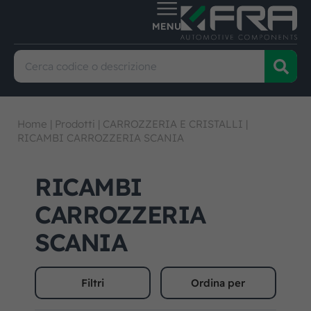
Home
|
Prodotti
|
CARROZZERIA E CRISTALLI
|
RICAMBI CARROZZERIA SCANIA
RICAMBI
CARROZZERIA
SCANIA
Filtri
Ordina per