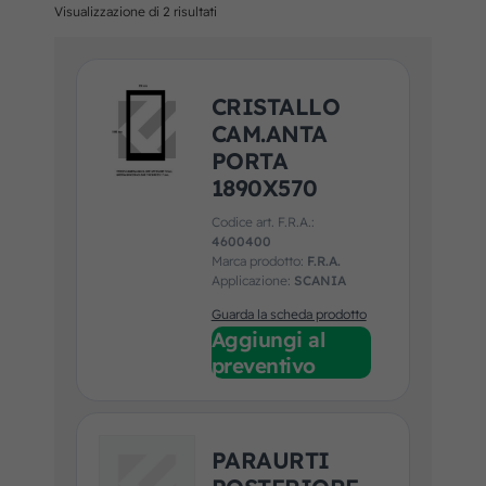
Visualizzazione di 2 risultati
CRISTALLO
CAM.ANTA
PORTA
1890X570
Codice art. F.R.A.:
4600400
Marca prodotto:
F.R.A.
Applicazione:
SCANIA
Guarda la scheda prodotto
Aggiungi al
preventivo
PARAURTI