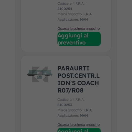
Codice art. F.R.A.:
8100254
Marca prodotto:
F.R.A.
Applicazione:
MAN
Guarda la scheda prodotto
Aggiungi al
preventivo
PARAURTI
POST.CENTR.L
ION’S COACH
R07/R08
Codice art. F.R.A.:
8100253
Marca prodotto:
F.R.A.
Applicazione:
MAN
Guarda la scheda prodotto
Aggiungi al