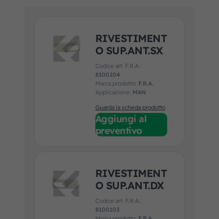
RIVESTIMENT
O SUP.ANT.SX
Codice art. F.R.A.:
8100104
Marca prodotto:
F.R.A.
Applicazione:
MAN
Guarda la scheda prodotto
Aggiungi al
preventivo
RIVESTIMENT
O SUP.ANT.DX
Codice art. F.R.A.:
8100103
Marca prodotto:
F.R.A.