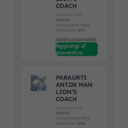
COACH
Codice art. F.R.A.:
8100258
Marca prodotto:
F.R.A.
Applicazione:
MAN
Guarda la scheda prodotto
Aggiungi al
preventivo
PARAURTI
ANT.DX MAN
LION’S
COACH
Codice art. F.R.A.:
8100257
Marca prodotto:
F.R.A.
Applicazione:
MAN