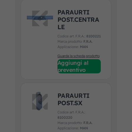
PARAURTI
POST.CENTRA
LE
Codice art. F.R.A.:
8100221
Marca prodotto:
F.R.A.
Applicazione:
MAN
Guarda la scheda prodotto
Aggiungi al
preventivo
PARAURTI
POST.SX
Codice art. F.R.A.:
8100220
Marca prodotto:
F.R.A.
Applicazione:
MAN