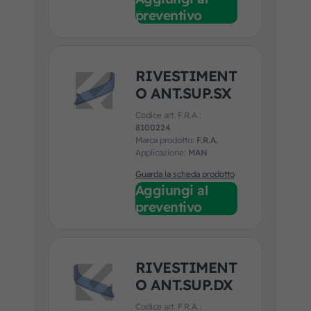
preventivo
RIVESTIMENT
O ANT.SUP.SX
Codice art. F.R.A.:
8100224
Marca prodotto:
F.R.A.
Applicazione:
MAN
Guarda la scheda prodotto
Aggiungi al
preventivo
RIVESTIMENT
O ANT.SUP.DX
Codice art. F.R.A.: