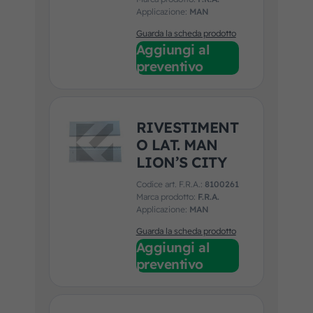
Applicazione:
MAN
Guarda la scheda prodotto
Aggiungi al
preventivo
RIVESTIMENT
O LAT. MAN
LION’S CITY
Codice art. F.R.A.:
8100261
Marca prodotto:
F.R.A.
Applicazione:
MAN
Guarda la scheda prodotto
Aggiungi al
preventivo