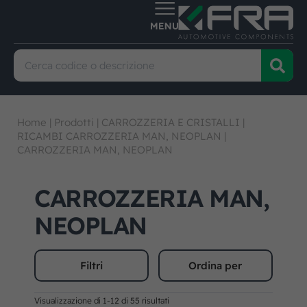
Home
|
Prodotti
|
CARROZZERIA E CRISTALLI
|
RICAMBI CARROZZERIA MAN, NEOPLAN
|
CARROZZERIA MAN, NEOPLAN
CARROZZERIA MAN,
NEOPLAN
Filtri
Ordina per
Visualizzazione di 1-12 di 55 risultati