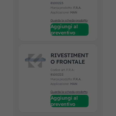
8100223
Marca prodotto:
F.R.A.
Applicazione:
MAN
Guarda la scheda prodotto
Aggiungi al
preventivo
RIVESTIMENT
O FRONTALE
Codice art. F.R.A.:
8100222
Marca prodotto:
F.R.A.
Applicazione:
MAN
Guarda la scheda prodotto
Aggiungi al
preventivo