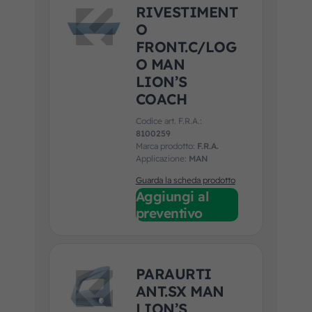
RIVESTIMENT
O
FRONT.C/LOG
O MAN
LION’S
COACH
Codice art. F.R.A.:
8100259
Marca prodotto:
F.R.A.
Applicazione:
MAN
Guarda la scheda prodotto
Aggiungi al
preventivo
PARAURTI
ANT.SX MAN
LION’S