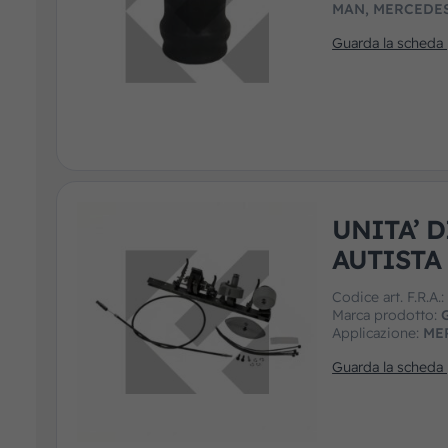
MAN, MERCEDES
Guarda la scheda
UNITA’ 
AUTISTA
Codice art. F.R.A.
Marca prodotto:
Applicazione:
ME
Guarda la scheda