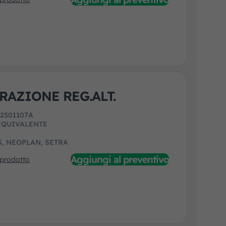
RAZIONE REG.ALT.
:
2501107A
EQUIVALENTE
, NEOPLAN, SETRA
Aggiungi al preventivo
 prodotto