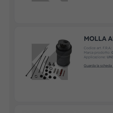
MOLLA A
Codice art. F.R.A.
Marca prodotto:
Applicazione:
UN
Guarda la scheda