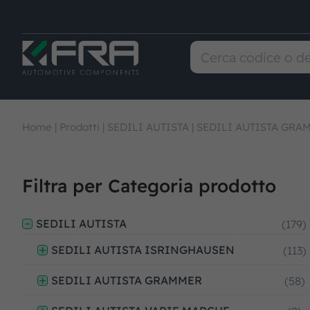
Home
|
Prodotti
|
SEDILI AUTISTA
|
SEDILI AUTISTA GRA
Filtra per Categoria prodotto
SEDILI AUTISTA
(179)
SEDILI AUTISTA ISRINGHAUSEN
(113)
SEDILI AUTISTA GRAMMER
(58)