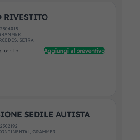
 RIVESTITO
:
2504015
GRAMMER
RCEDES, SETRA
Aggiungi al preventivo
 prodotto
IONE SEDILE AUTISTA
:
2502192
CONTINENTAL, GRAMMER