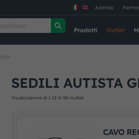
Azienda
Partne
Prodotti
Outlet
M
MMER
SEDILI AUTISTA 
Visualizzazione di 1-12 di 58 risultati
CAVO RE