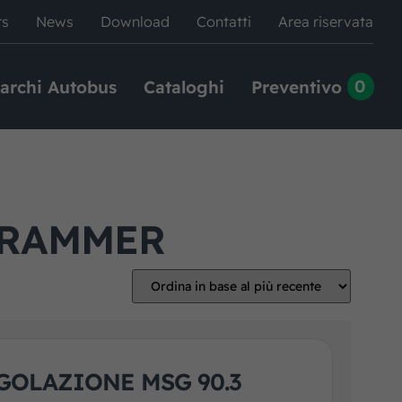
rs
News
Download
Contatti
Area riservata
0
archi Autobus
Cataloghi
Preventivo
GRAMMER
GOLAZIONE MSG 90.3