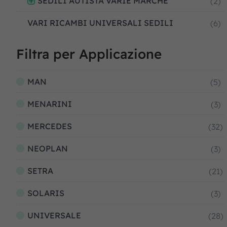
SEDILI AUTISTA VARIE MARCHE
(2)
VARI RICAMBI UNIVERSALI SEDILI
(6)
Filtra per Applicazione
MAN
(5)
MENARINI
(3)
MERCEDES
(32)
NEOPLAN
(3)
SETRA
(21)
SOLARIS
(3)
UNIVERSALE
(28)