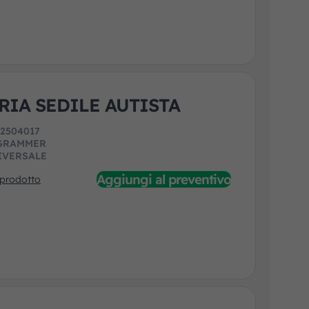
RIA SEDILE AUTISTA
:
2504017
GRAMMER
IVERSALE
Aggiungi al preventivo
 prodotto