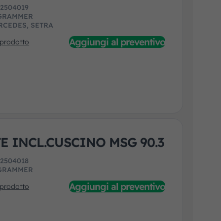
:
2504019
GRAMMER
RCEDES, SETRA
Aggiungi al preventivo
 prodotto
E INCL.CUSCINO MSG 90.3
:
2504018
GRAMMER
Aggiungi al preventivo
 prodotto