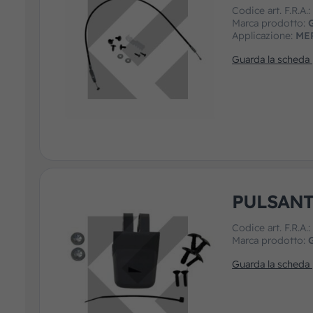
Codice art. F.R.A.
Marca prodotto:
Applicazione:
ME
Guarda la scheda
PULSANT
Codice art. F.R.A.
Marca prodotto:
Guarda la scheda