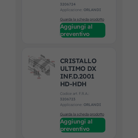
3206724
Applicazione:
ORLANDI
Guarda la scheda prodotto
Aggiungi al
preventivo
CRISTALLO
ULTIMO DX
INF.D.2001
HD-HDH
Codice art. F.R.A.:
3206723
Applicazione:
ORLANDI
Guarda la scheda prodotto
Aggiungi al
preventivo