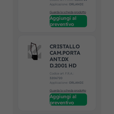
Applicazione:
ORLANDI
Guarda la scheda prodotto
Aggiungi al
preventivo
CRISTALLO
CAM.PORTA
ANT.DX
D.2001 HD
Codice art. F.R.A.:
3206720
Applicazione:
ORLANDI
Guarda la scheda prodotto
Aggiungi al
preventivo