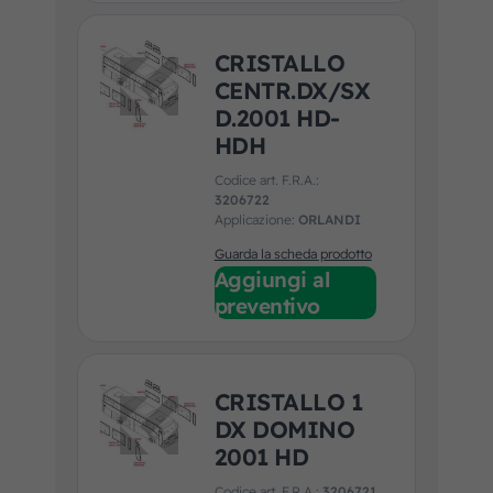
CRISTALLO
CENTR.DX/SX
D.2001 HD-
HDH
Codice art. F.R.A.:
3206722
Applicazione:
ORLANDI
Guarda la scheda prodotto
Aggiungi al
preventivo
CRISTALLO 1
DX DOMINO
2001 HD
Codice art. F.R.A.:
3206721