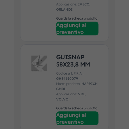
Applicazione:
IVECO,
ORLANDI
Guarda la scheda prodotto
Aggiungi al
preventivo
GUISNAP
58X23,8 MM
Codice art. F.R.A.:
GHE4610079
Marca prodotto:
HAPPICH
GMBH
Applicazione:
VDL,
VOLVO
Guarda la scheda prodotto
Aggiungi al
preventivo