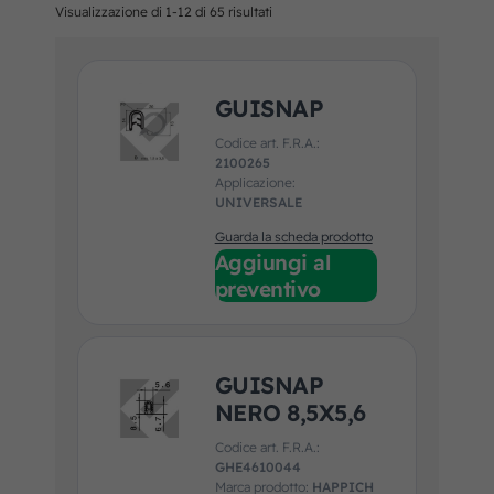
Visualizzazione di 1-12 di 65 risultati
GUISNAP
Codice art. F.R.A.:
2100265
Applicazione:
UNIVERSALE
Guarda la scheda prodotto
Aggiungi al
preventivo
GUISNAP
NERO 8,5X5,6
Codice art. F.R.A.:
GHE4610044
Marca prodotto:
HAPPICH