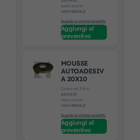
2200432
Applicazione:
UNIVERSALE
Guarda la scheda prodotto
Aggiungi al
preventivo
MOUSSE
AUTOADESIV
A 20X10
Codice art. F.R.A.:
2200419
Applicazione:
UNIVERSALE
Guarda la scheda prodotto
Aggiungi al
preventivo