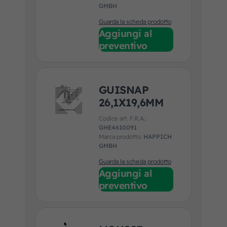
GMBH
Guarda la scheda prodotto
Aggiungi al
preventivo
GUISNAP
26,1X19,6MM
Codice art. F.R.A.:
GHE4610091
Marca prodotto:
HAPPICH
GMBH
Guarda la scheda prodotto
Aggiungi al
preventivo