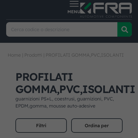
Home
|
Prodotti
|
PROFILATI GOMMA,PVC,ISOLANTI
PROFILATI
GOMMA,PVC,ISOLANTI
guarnizioni PS+L, coestrusi, guarnizioni, PVC,
EPDM,gomma, mousse auto-adesive
Filtri
Ordina per