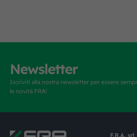
Newsletter
Iscriviti alla nostra newsletter per essere semp
le novità FRA!
F.R.A. srl