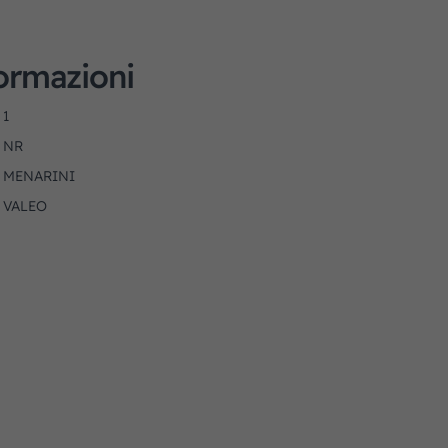
formazioni
1
NR
MENARINI
VALEO