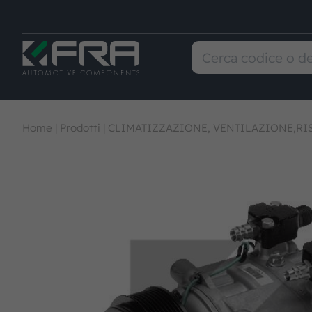
Home
|
Prodotti
|
CLIMATIZZAZIONE, VENTILAZIONE,R