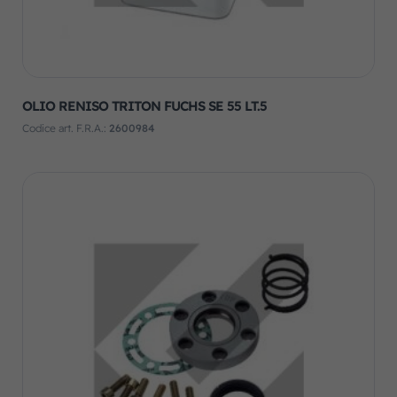
OLIO RENISO TRITON FUCHS SE 55 LT.5
Codice art. F.R.A.:
2600984