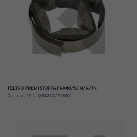
FELTRO PREMISTOPPA FKX40/50 N/K/TK
Codice art. F.R.A.:
SU8824017468302