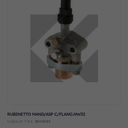
RUBINETTO MAND/ASP C/FLANG.NW32
Codice art. F.R.A.:
BK08082