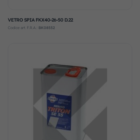
VETRO SPIA FKX40-26-50 D.22
Codice art. F.R.A.:
BK08552