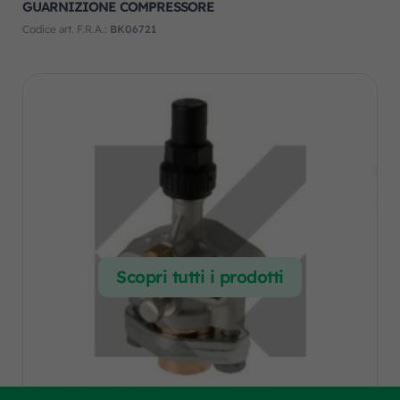
GUARNIZIONE COMPRESSORE
Codice art. F.R.A.:
BK06721
Scopri tutti i prodotti