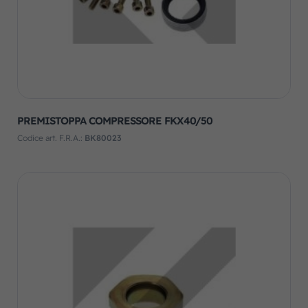
PREMISTOPPA COMPRESSORE FKX40/50
Codice art. F.R.A.:
BK80023