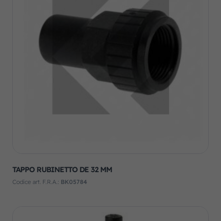
TAPPO RUBINETTO DE 32 MM
Codice art. F.R.A.:
BK05784