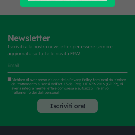
Newsletter
Iscriviti alla nostra newsletter per essere sempre
aggiornato su tutte le novità FRA!
Dichiaro di aver preso visione della
Privacy Policy
fornitami dal titolare
del trattamento ai sensi dell’art. 13 del Reg. UE 679/2016 (GDPR), di
averla integralmente letta e compresa e autorizzo il relativo
trattamento dei dati personali.
Iscriviti ora!