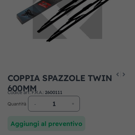
COPPIA SPAZZOLE TWIN
600MM
Codice art. F.R.A.:
2600111
Quantità
Aggiungi al preventivo