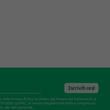
Iscriviti ora!
e della
Privacy Policy
fornitami dal titolare del trattamento ai
E 679/2016 (GDPR), di averla integralmente letta e compresa e
nto dei dati personali.