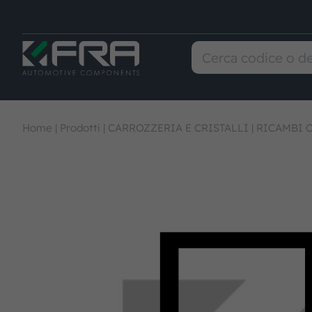
Home
|
Prodotti
|
CARROZZERIA E CRISTALLI
|
RICAMBI 