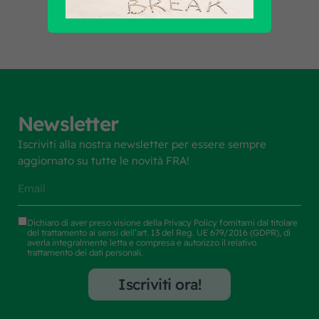
Newsletter
Iscriviti alla nostra newsletter per essere sempre
aggiornato su tutte le novità FRA!
Dichiaro di aver preso visione della
Privacy Policy
fornitami dal titolare
del trattamento ai sensi dell’art. 13 del Reg. UE 679/2016 (GDPR), di
averla integralmente letta e compresa e autorizzo il relativo
trattamento dei dati personali.
Iscriviti ora!