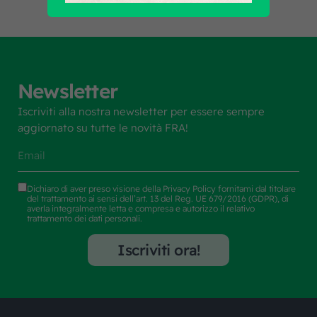
Newsletter
Iscriviti alla nostra newsletter per essere sempre
aggiornato su tutte le novità FRA!
Dichiaro di aver preso visione della
Privacy Policy
fornitami dal titolare
del trattamento ai sensi dell’art. 13 del Reg. UE 679/2016 (GDPR), di
averla integralmente letta e compresa e autorizzo il relativo
trattamento dei dati personali.
Iscriviti ora!