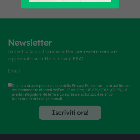
Newsletter
Iscriviti alla nostra newsletter per essere sempre
aggiornato su tutte le novità FRA!
Dichiaro di aver preso visione della
Privacy Policy
fornitami dal titolare
del trattamento ai sensi dell’art. 13 del Reg. UE 679/2016 (GDPR), di
averla integralmente letta e compresa e autorizzo il relativo
trattamento dei dati personali.
Iscriviti ora!