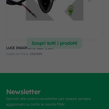
Scopri tutti i prodotti
LUCE INGOMBRO LED 9/32V
Codice art. F.R.A.:
2301489
Newsletter
Iscriviti alla nostra newsletter per essere sempre
aggiornato su tutte le novità FRA!