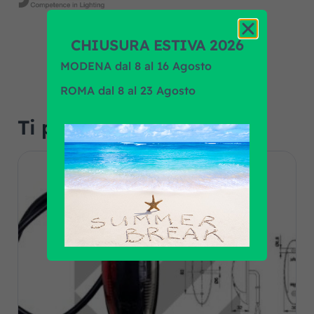
CHIUSURA ESTIVA 2026
MODENA dal 8 al 16 Agosto
ROMA dal 8 al 23 Agosto
Ti potrebbe interessare…