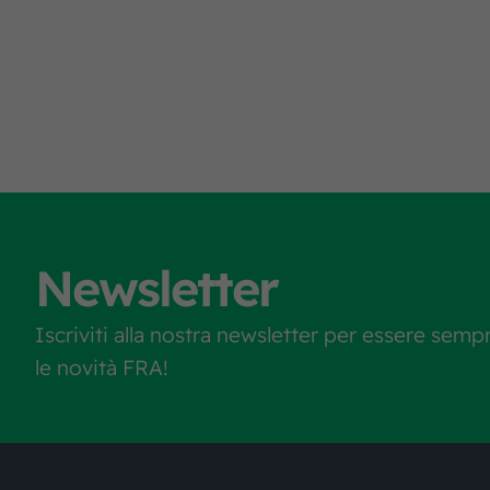
Newsletter
Iscriviti alla nostra newsletter per essere semp
le novità FRA!