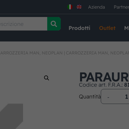
Azienda
Partne
Prodotti
Outlet
M
CARROZZERIA MAN, NEOPLAN
|
CARROZZERIA MAN, NEOPLA
PARAUR
Codice art. F.R.A.:
8
Quantità