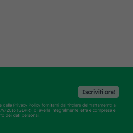
Iscriviti ora!
e della
Privacy Policy
fornitami dal titolare del trattamento ai
E 679/2016 (GDPR), di averla integralmente letta e compresa e
nto dei dati personali.