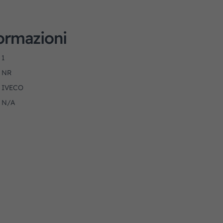
formazioni
1
NR
IVECO
N/A