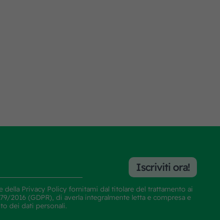
Iscriviti ora!
e della
Privacy Policy
fornitami dal titolare del trattamento ai
E 679/2016 (GDPR), di averla integralmente letta e compresa e
nto dei dati personali.