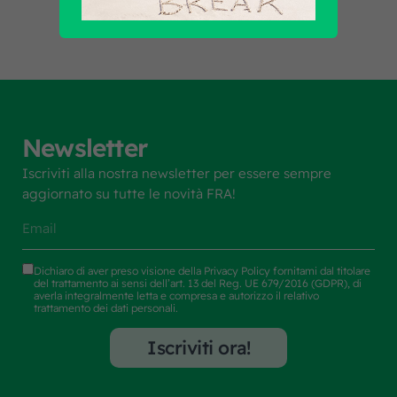
Newsletter
Iscriviti alla nostra newsletter per essere sempre
aggiornato su tutte le novità FRA!
Dichiaro di aver preso visione della
Privacy Policy
fornitami dal titolare
del trattamento ai sensi dell’art. 13 del Reg. UE 679/2016 (GDPR), di
averla integralmente letta e compresa e autorizzo il relativo
trattamento dei dati personali.
Iscriviti ora!