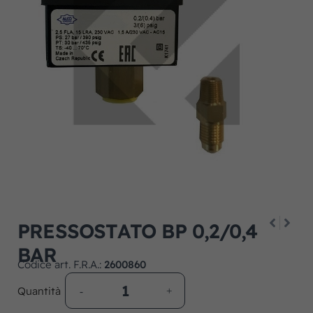
PRESSOSTATO BP 0,2/0,4
BAR
Codice art. F.R.A.:
2600860
Quantità