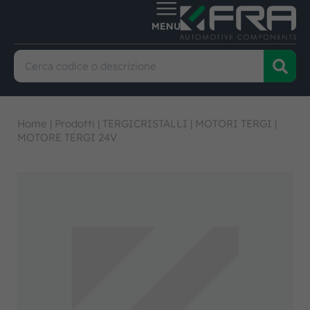
Home
|
Prodotti
|
TERGICRISTALLI
|
MOTORI TERGI
|
MOTORE TERGI 24V