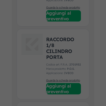
Applicazione:
IVECO
Guarda la scheda prodotto
Aggiungi al
preventivo
RACCORDO
1/8
CILINDRO
PORTA
Codice art. F.R.A.:
2701932
Marca prodotto:
P.O.S.
Applicazione:
IVECO
Guarda la scheda prodotto
Aggiungi al
preventivo