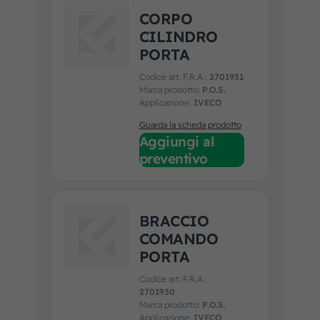
CORPO
CILINDRO
PORTA
Codice art. F.R.A.:
2701931
Marca prodotto:
P.O.S.
Applicazione:
IVECO
Guarda la scheda prodotto
Aggiungi al
preventivo
BRACCIO
COMANDO
PORTA
Codice art. F.R.A.:
2701930
Marca prodotto:
P.O.S.
Applicazione:
IVECO