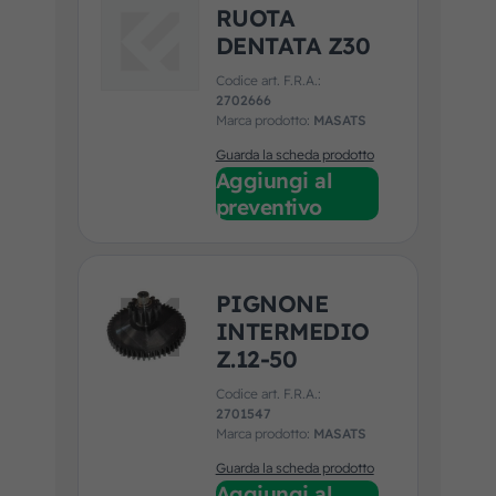
RUOTA
DENTATA Z30
Codice art. F.R.A.:
2702666
Marca prodotto:
MASATS
Guarda la scheda prodotto
Aggiungi al
preventivo
PIGNONE
INTERMEDIO
Z.12-50
Codice art. F.R.A.:
2701547
Marca prodotto:
MASATS
Guarda la scheda prodotto
Aggiungi al