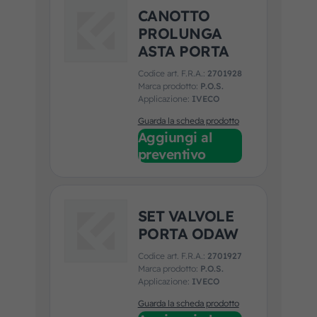
CANOTTO
PROLUNGA
ASTA PORTA
Codice art. F.R.A.:
2701928
Marca prodotto:
P.O.S.
Applicazione:
IVECO
Guarda la scheda prodotto
Aggiungi al
preventivo
SET VALVOLE
PORTA ODAW
Codice art. F.R.A.:
2701927
Marca prodotto:
P.O.S.
Applicazione:
IVECO
Guarda la scheda prodotto