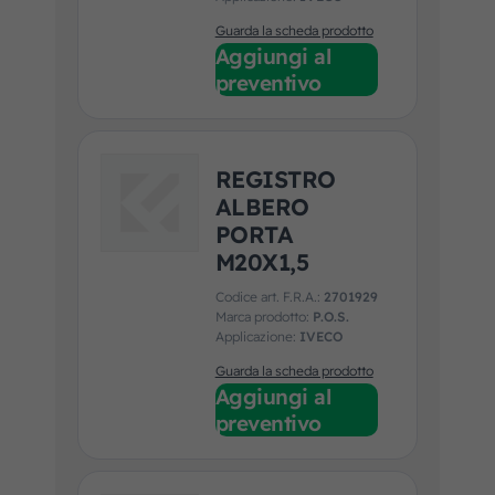
Guarda la scheda prodotto
Aggiungi al
preventivo
REGISTRO
ALBERO
PORTA
M20X1,5
Codice art. F.R.A.:
2701929
Marca prodotto:
P.O.S.
Applicazione:
IVECO
Guarda la scheda prodotto
Aggiungi al
preventivo