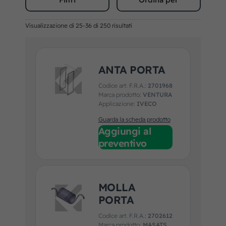
Visualizzazione di 25-36 di 250 risultati
ANTA PORTA
Codice art. F.R.A.:
2701968
Marca prodotto:
VENTURA
Applicazione:
IVECO
Guarda la scheda prodotto
Aggiungi al
preventivo
MOLLA
PORTA
Codice art. F.R.A.:
2702612
Marca prodotto:
MASATS