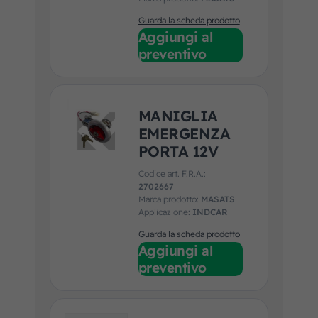
Guarda la scheda prodotto
Aggiungi al
preventivo
MANIGLIA
EMERGENZA
PORTA 12V
Codice art. F.R.A.:
2702667
Marca prodotto:
MASATS
Applicazione:
INDCAR
Guarda la scheda prodotto
Aggiungi al
preventivo