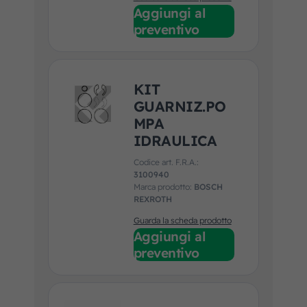
Aggiungi al
preventivo
KIT
GUARNIZ.PO
MPA
IDRAULICA
Codice art. F.R.A.:
3100940
Marca prodotto:
BOSCH
REXROTH
Guarda la scheda prodotto
Aggiungi al
preventivo