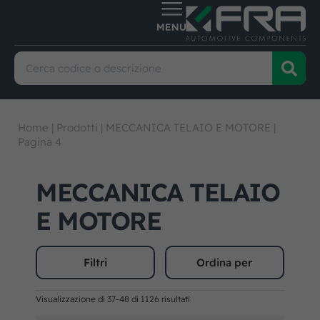
Home
|
Prodotti
|
MECCANICA TELAIO E MOTORE
|
Pagina 4
MECCANICA TELAIO
E MOTORE
Filtri
Ordina per
Visualizzazione di 37-48 di 1126 risultati