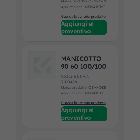
Marca prodotto:
OEM/OES
Applicazione:
MENARINI
Guarda la scheda prodotto
Aggiungi al
preventivo
MANICOTTO
90 60 100/100
Codice art. F.R.A.:
3100488
Marca prodotto:
OEM/OES
Applicazione:
MENARINI
Guarda la scheda prodotto
Aggiungi al
preventivo