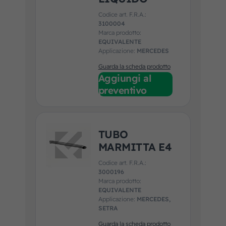
Codice art. F.R.A.:
3100004
Marca prodotto:
EQUIVALENTE
Applicazione:
MERCEDES
Guarda la scheda prodotto
Aggiungi al
preventivo
TUBO
MARMITTA E4
Codice art. F.R.A.:
3000196
Marca prodotto:
EQUIVALENTE
Applicazione:
MERCEDES,
SETRA
Guarda la scheda prodotto