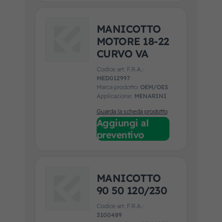
MANICOTTO
MOTORE 18-22
CURVO VA
Codice art. F.R.A.:
MED012997
Marca prodotto:
OEM/OES
Applicazione:
MENARINI
Guarda la scheda prodotto
Aggiungi al
preventivo
MANICOTTO
90 50 120/230
Codice art. F.R.A.:
3100489