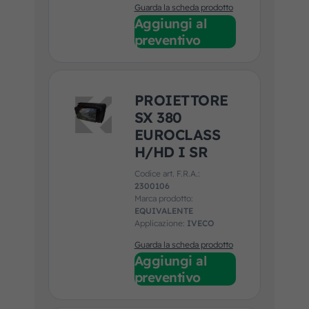
Guarda la scheda prodotto
Aggiungi al
preventivo
PROIETTORE
SX 380
EUROCLASS
H/HD I SR
Codice art. F.R.A.:
2300106
Marca prodotto:
EQUIVALENTE
Applicazione:
IVECO
Guarda la scheda prodotto
Aggiungi al
preventivo