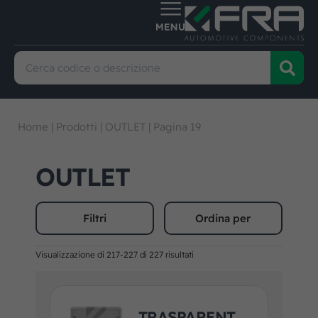
Home
|
Prodotti
|
OUTLET
|
Pagina 19
OUTLET
Filtri
Ordina per
Visualizzazione di 217-227 di 227 risultati
TRASPARENT