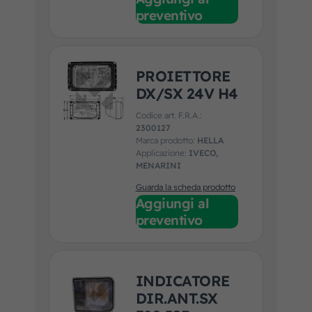
preventivo
PROIETTORE
DX/SX 24V H4
Codice art. F.R.A.:
2300127
Marca prodotto:
HELLA
Applicazione:
IVECO,
MENARINI
Guarda la scheda prodotto
Aggiungi al
preventivo
INDICATORE
DIR.ANT.SX