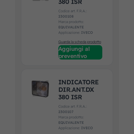
380 ISR
Codice art. F.R.A.:
2300108
Marca prodotto:
EQUIVALENTE
Applicazione:
IVECO
Guarda la scheda prodotto
Aggiungi al
preventivo
INDICATORE
DIR.ANT.DX
380 ISR
Codice art. F.R.A.:
2300107
Marca prodotto:
EQUIVALENTE
Applicazione:
IVECO