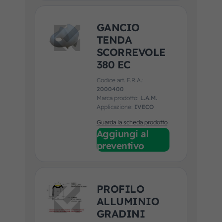
GANCIO
TENDA
SCORREVOLE
380 EC
Codice art. F.R.A.:
2000400
Marca prodotto:
L.A.M.
Applicazione:
IVECO
Guarda la scheda prodotto
Aggiungi al
preventivo
PROFILO
ALLUMINIO
GRADINI