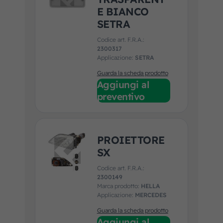
E BIANCO
SETRA
Codice art. F.R.A.:
2300317
Applicazione:
SETRA
Guarda la scheda prodotto
Aggiungi al
preventivo
PROIETTORE
SX
Codice art. F.R.A.:
2300149
Marca prodotto:
HELLA
Applicazione:
MERCEDES
Guarda la scheda prodotto
Aggiungi al