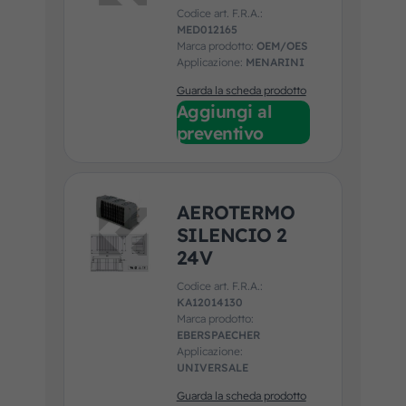
Codice art. F.R.A.:
MED012165
Marca prodotto:
OEM/OES
Applicazione:
MENARINI
Guarda la scheda prodotto
Aggiungi al
preventivo
AEROTERMO
SILENCIO 2
24V
Codice art. F.R.A.:
KA12014130
Marca prodotto:
EBERSPAECHER
Applicazione:
UNIVERSALE
Guarda la scheda prodotto