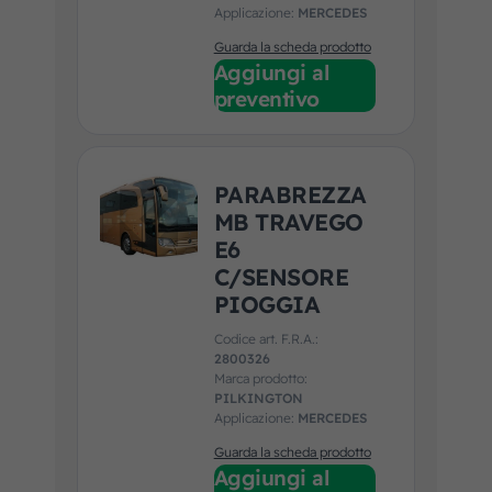
Applicazione:
MERCEDES
Guarda la scheda prodotto
Aggiungi al
preventivo
PARABREZZA
MB TRAVEGO
E6
C/SENSORE
PIOGGIA
Codice art. F.R.A.:
2800326
Marca prodotto:
PILKINGTON
Applicazione:
MERCEDES
Guarda la scheda prodotto
Aggiungi al