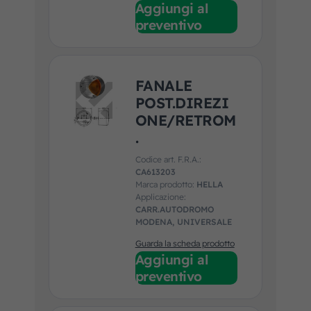
Aggiungi al
preventivo
FANALE
POST.DIREZI
ONE/RETROM
.
Codice art. F.R.A.:
CA613203
Marca prodotto:
HELLA
Applicazione:
CARR.AUTODROMO
MODENA, UNIVERSALE
Guarda la scheda prodotto
Aggiungi al
preventivo