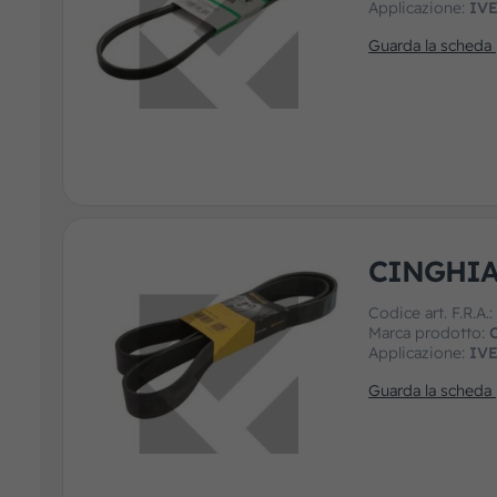
Applicazione:
IV
Guarda la scheda
CINGHIA
Codice art. F.R.A.
Marca prodotto:
Applicazione:
IV
Guarda la scheda