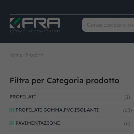
Home
|
Prodotti
Filtra per Categoria prodotto
PROFILATI
(1)
PROFILATI GOMMA,PVC,ISOLANTI
(65)
PAVIMENTAZIONE
(6)