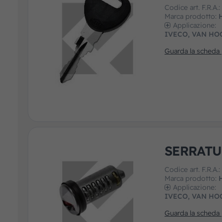
Codice art. F.R.A.
Marca prodotto:
Applicazione:
IVECO, VAN HO
Guarda la scheda
SERRATU
Codice art. F.R.A.
Marca prodotto:
Applicazione:
IVECO, VAN HO
Guarda la scheda