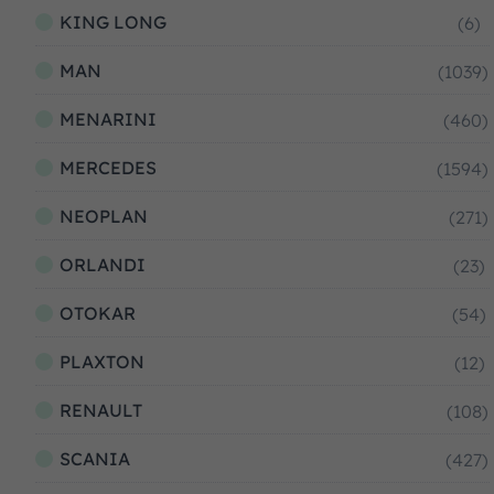
KING LONG
(6)
MAN
(1039)
MENARINI
(460)
MERCEDES
(1594)
NEOPLAN
(271)
ORLANDI
(23)
OTOKAR
(54)
PLAXTON
(12)
RENAULT
(108)
SCANIA
(427)