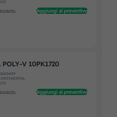
ECO
Aggiungi al preventivo
 prodotto
 POLY-V 10PK1720
:
2600459
CONTINENTAL
ECO
Aggiungi al preventivo
 prodotto