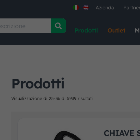
Azienda
Partne
Prodotti
Outlet
M
Prodotti
Visualizzazione di 25-36 di 5939 risultati
CHIAVE 