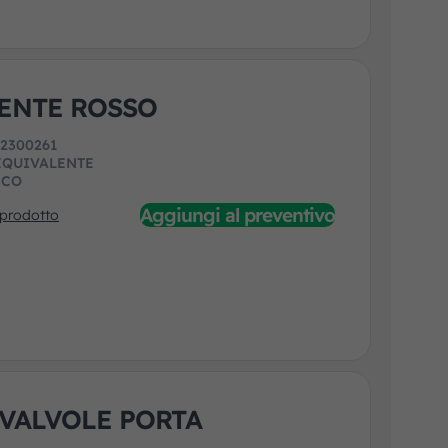
ENTE ROSSO
:
2300261
EQUIVALENTE
ECO
Aggiungi al preventivo
 prodotto
VALVOLE PORTA