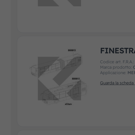
FINESTR
Codice art. F.R.A.
Marca prodotto:
Applicazione:
ME
Guarda la scheda