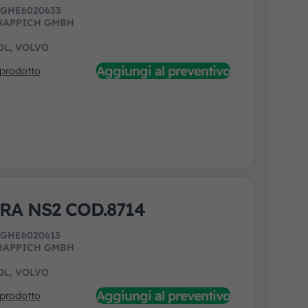
:
GHE6020633
HAPPICH GMBH
OL, VOLVO
Aggiungi al preventivo
 prodotto
RA NS2 COD.8714
:
GHE6020613
HAPPICH GMBH
OL, VOLVO
Aggiungi al preventivo
 prodotto