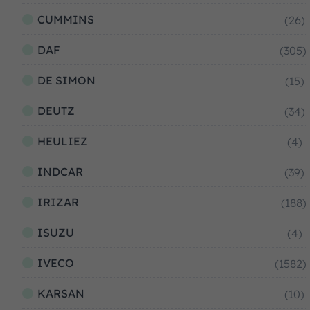
CUMMINS
(26)
DAF
(305)
DE SIMON
(15)
DEUTZ
(34)
HEULIEZ
(4)
INDCAR
(39)
IRIZAR
(188)
ISUZU
(4)
IVECO
(1582)
KARSAN
(10)