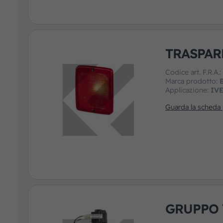
TRASPAR
Codice art. F.R.A.
Marca prodotto:
Applicazione:
IV
Guarda la scheda
GRUPPO 