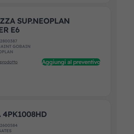
ZZA SUP.NEOPLAN
ER E6
:
2800387
SAINT GOBAIN
OPLAN
Aggiungi al preventivo
 prodotto
 4PK1008HD
:
2600584
GATES