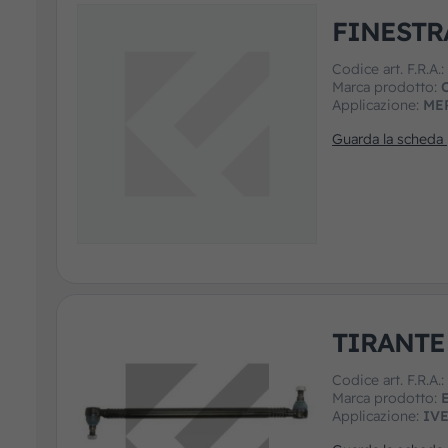
FINESTR
Codice art. F.R.A.
Marca prodotto:
Applicazione:
ME
Guarda la scheda
TIRANTE
Codice art. F.R.A.
Marca prodotto:
Applicazione:
IV