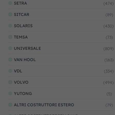
SETRA
(474)
SITCAR
(89)
SOLARIS
(430)
TEMSA
(73)
UNIVERSALE
(809)
VAN HOOL
(163)
VDL
(334)
VOLVO
(494)
YUTONG
(5)
ALTRI COSTRUTTORI ESTERO
(79)