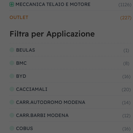
MECCANICA TELAIO E MOTORE
(1126)
OUTLET
(227)
Filtra per Applicazione
BEULAS
(1)
BMC
(8)
BYD
(16)
CACCIAMALI
(20)
CARR.AUTODROMO MODENA
(14)
CARR.BARBI MODENA
(12)
COBUS
(16)