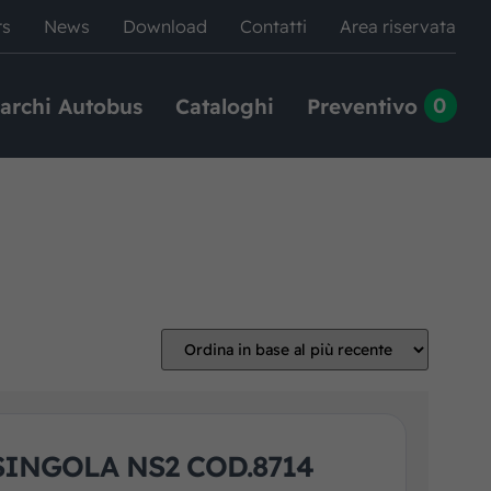
rs
News
Download
Contatti
Area riservata
0
archi Autobus
Cataloghi
Preventivo
SINGOLA NS2 COD.8714