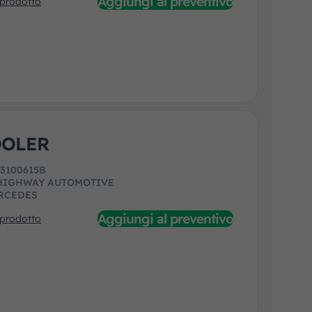
Aggiungi al preventivo
 prodotto
OOLER
:
3100615B
HIGHWAY AUTOMOTIVE
RCEDES
Aggiungi al preventivo
 prodotto