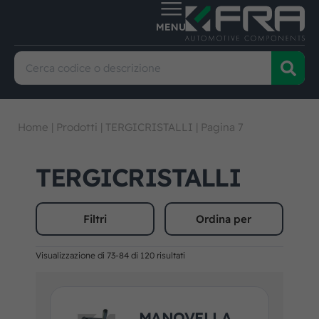
Home
|
Prodotti
|
TERGICRISTALLI
|
Pagina 7
TERGICRISTALLI
Filtri
Ordina per
Visualizzazione di 73-84 di 120 risultati
MANOVELLA