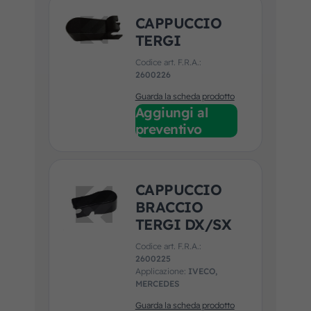
CAPPUCCIO
TERGI
Codice art. F.R.A.:
2600226
Guarda la scheda prodotto
Aggiungi al
preventivo
CAPPUCCIO
BRACCIO
TERGI DX/SX
Codice art. F.R.A.:
2600225
Applicazione:
IVECO,
MERCEDES
Guarda la scheda prodotto