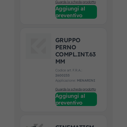
Guarda la scheda prodotto
Aggiungi al
preventivo
GRUPPO
PERNO
COMPL.INT.63
MM
Codice art. F.R.A.:
2600233
Applicazione:
MENARINI
Guarda la scheda prodotto
Aggiungi al
preventivo