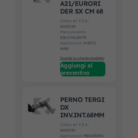
A21/EURORI
DER SX CM 68
Codice art. F.R.A.:
2600218
Marca prodotto:
EQUIVALENTE
Applicazione:
IVECO,
MAN
Guarda la scheda prodotto
Aggiungi al
preventivo
PERNO TERGI
DX
INV.INT.68MM
Codice art. F.R.A.:
2600216
Applicazione:
MENARINI