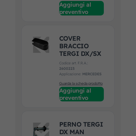
Aggiungi al
preventivo
COVER
BRACCIO
TERGI DX/SX
Codice art. F.R.A.:
2600223
Applicazione:
MERCEDES
Guarda la scheda prodotto
Aggiungi al
preventivo
PERNO TERGI
DX MAN