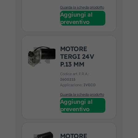
Guarda la scheda prodotto
Aggiungi al
preventivo
MOTORE
TERGI 24V
P.13 MM
Codice art. F.R.A.:
2600215
Applicazione:
IVECO
Guarda la scheda prodotto
Aggiungi al
preventivo
MOTORE