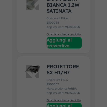
BIANCA 1,2W
SATINATA
Codice art. F.R.A.:
2300068
Applicazione:
MERCEDES
Guarda la scheda prodotto
Aggiungi al
preventivo
PROIETTORE
SX H1/H7
Codice art. F.R.A.:
2300057
Marca prodotto:
FARBA
Applicazione:
MERCEDES
Guarda la scheda prodotto
Aggiungi al