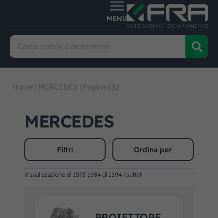
Home
|
MERCEDES
|
Pagina 132
MERCEDES
Filtri
Ordina per
Visualizzazione di 1573-1584 di 1594 risultati
PROIETTORE