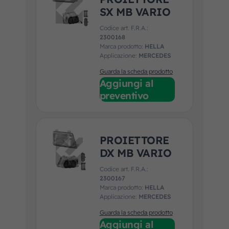
SX MB VARIO
Codice art. F.R.A.:
2300168
Marca prodotto:
HELLA
Applicazione:
MERCEDES
Guarda la scheda prodotto
Aggiungi al
preventivo
PROIETTORE
DX MB VARIO
Codice art. F.R.A.:
2300167
Marca prodotto:
HELLA
Applicazione:
MERCEDES
Guarda la scheda prodotto
Aggiungi al