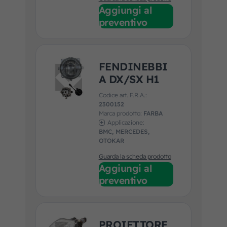
Aggiungi al
preventivo
FENDINEBBI
A DX/SX H1
Codice art. F.R.A.:
2300152
Marca prodotto:
FARBA
Applicazione:
BMC, MERCEDES,
OTOKAR
Guarda la scheda prodotto
Aggiungi al
preventivo
PROIETTORE