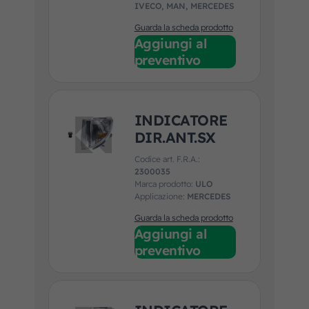
IVECO, MAN, MERCEDES
Guarda la scheda prodotto
Aggiungi al
preventivo
INDICATORE
DIR.ANT.SX
Codice art. F.R.A.:
2300035
Marca prodotto:
ULO
Applicazione:
MERCEDES
Guarda la scheda prodotto
Aggiungi al
preventivo