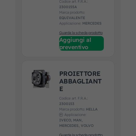
Codice art. F.R.A.:
2300155A
Marca prodotto:
EQUIVALENTE
Applicazione:
MERCEDES
Guarda la scheda prodotto
Aggiungi al
preventivo
PROIETTORE
ABBAGLIANT
E
Codice art. F.R.A.:
2300153
Marca prodotto:
HELLA
Applicazione:
IVECO, MAN,
MERCEDES, VOLVO
Guarda la scheda prodotto