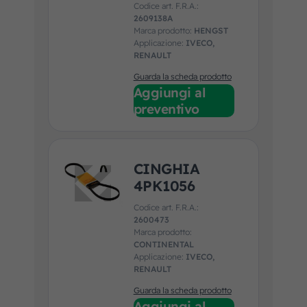
Codice art. F.R.A.:
2609138A
Marca prodotto:
HENGST
Applicazione:
IVECO,
RENAULT
Guarda la scheda prodotto
Aggiungi al
preventivo
CINGHIA
4PK1056
Codice art. F.R.A.:
2600473
Marca prodotto:
CONTINENTAL
Applicazione:
IVECO,
RENAULT
Guarda la scheda prodotto
Aggiungi al