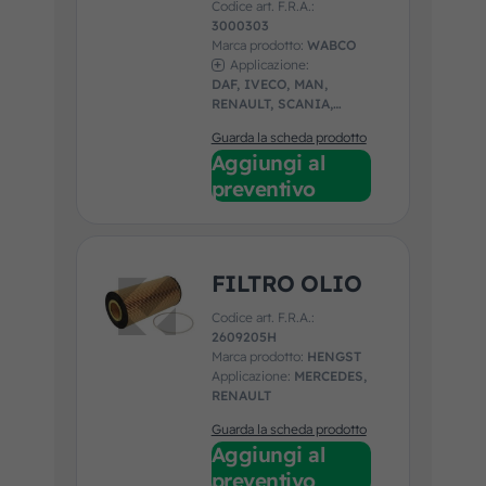
Codice art. F.R.A.:
3000303
Marca prodotto:
WABCO
Applicazione:
DAF, IVECO, MAN,
RENAULT, SCANIA,
VOLVO
Guarda la scheda prodotto
Aggiungi al
preventivo
FILTRO OLIO
Codice art. F.R.A.:
2609205H
Marca prodotto:
HENGST
Applicazione:
MERCEDES,
RENAULT
Guarda la scheda prodotto
Aggiungi al
preventivo