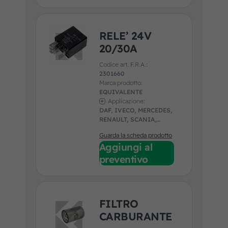
RELE’ 24V
20/30A
Codice art. F.R.A.:
2301660
Marca prodotto:
EQUIVALENTE
Applicazione:
DAF, IVECO, MERCEDES,
RENAULT, SCANIA,
VOLVO
Guarda la scheda prodotto
Aggiungi al
preventivo
FILTRO
CARBURANTE