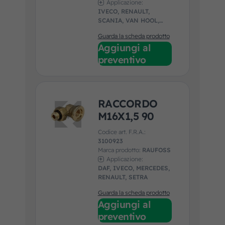
Applicazione:
IVECO, RENAULT,
SCANIA, VAN HOOL,
VOLVO
Guarda la scheda prodotto
Aggiungi al
preventivo
RACCORDO
M16X1,5 90
Codice art. F.R.A.:
3100923
Marca prodotto:
RAUFOSS
Applicazione:
DAF, IVECO, MERCEDES,
RENAULT, SETRA
Guarda la scheda prodotto
Aggiungi al
preventivo