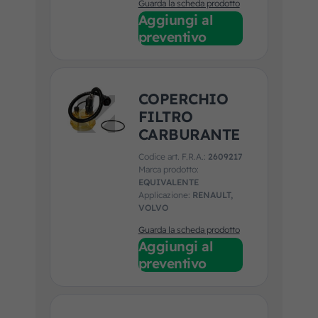
Guarda la scheda prodotto
Aggiungi al
preventivo
COPERCHIO
FILTRO
CARBURANTE
Codice art. F.R.A.:
2609217
Marca prodotto:
EQUIVALENTE
Applicazione:
RENAULT,
VOLVO
Guarda la scheda prodotto
Aggiungi al
preventivo