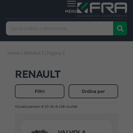
Home
|
RENAULT
|
Pagina 3
RENAULT
Filtri
Ordina per
Visualizzazione di 25-36 di 108 risultati
VALVOLA