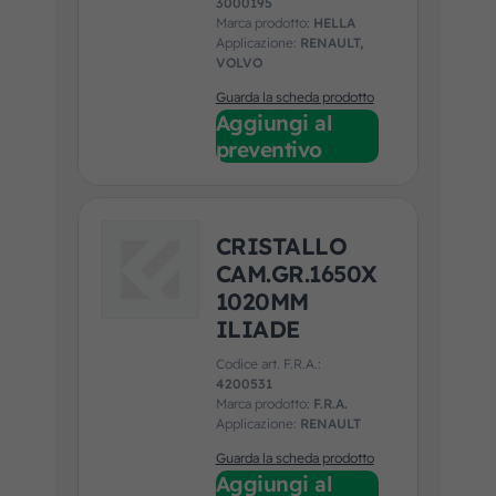
3000195
Marca prodotto:
HELLA
Applicazione:
RENAULT,
VOLVO
Guarda la scheda prodotto
Aggiungi al
preventivo
CRISTALLO
CAM.GR.1650X
1020MM
ILIADE
Codice art. F.R.A.:
4200531
Marca prodotto:
F.R.A.
Applicazione:
RENAULT
Guarda la scheda prodotto
Aggiungi al