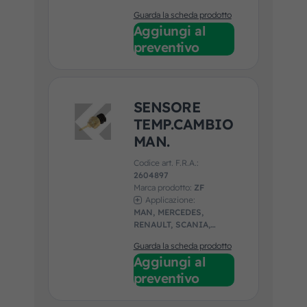
Guarda la scheda prodotto
Aggiungi al
preventivo
SENSORE
TEMP.CAMBIO
MAN.
Codice art. F.R.A.:
2604897
Marca prodotto:
ZF
Applicazione:
MAN, MERCEDES,
RENAULT, SCANIA,
SOLARIS
Guarda la scheda prodotto
Aggiungi al
preventivo