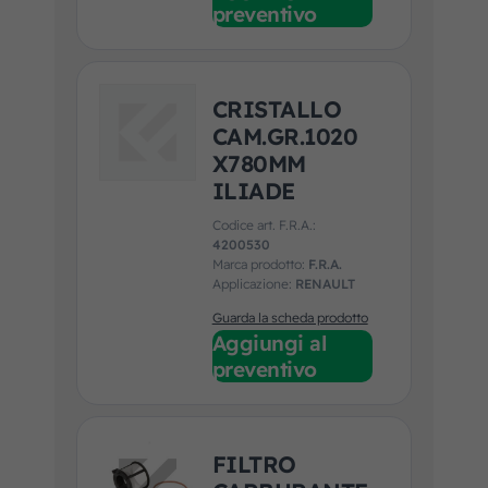
preventivo
CRISTALLO
CAM.GR.1020
X780MM
ILIADE
Codice art. F.R.A.:
4200530
Marca prodotto:
F.R.A.
Applicazione:
RENAULT
Guarda la scheda prodotto
Aggiungi al
preventivo
FILTRO