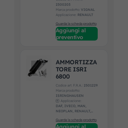
2300203
Marca prodotto:
VIGNAL
Applicazione:
RENAULT
Guarda la scheda prodotto
Aggiungi al
preventivo
AMMORTIZZA
TORE ISRI
6800
Codice art. F.R.A.:
2501229
Marca prodotto:
ISRINGHAUSEN
Applicazione:
DAF, IVECO, MAN,
NEOPLAN, RENAULT,
SCANIA, VOLVO
Guarda la scheda prodotto
Aggiungi al