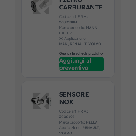
CARBURANTE
Codice art. F.R.A.:
2609188M
Marca prodotto:
MANN
FILTER
Applicazione:
MAN, RENAULT, VOLVO
Guarda la scheda prodotto
Aggiungi al
preventivo
SENSORE
NOX
Codice art. F.R.A.:
3000197
Marca prodotto:
HELLA
Applicazione:
RENAULT,
VOLVO