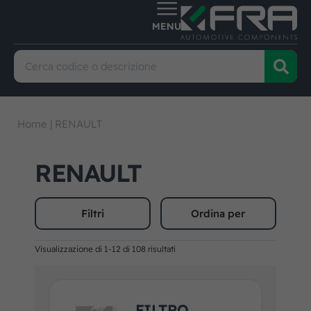
Home
|
RENAULT
RENAULT
Filtri
Ordina per
Visualizzazione di 1-12 di 108 risultati
FILTRO