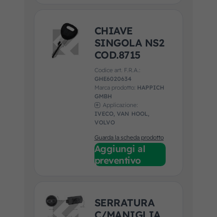
CHIAVE
SINGOLA NS2
COD.8715
Codice art. F.R.A.:
GHE6020634
Marca prodotto:
HAPPICH
GMBH
Applicazione:
IVECO, VAN HOOL,
VOLVO
Guarda la scheda prodotto
Aggiungi al
preventivo
SERRATURA
C/MANIGLIA