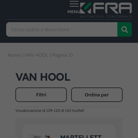
Home
|
VAN HOOL
|
Pagina 10
VAN HOOL
Filtri
Ordina per
Visualizzazione di 109-120 di 163 risultati
MARTELLETT