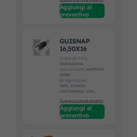
Aggiungi al
preventivo
GUISNAP
16,50X16
Codice art. F.R.A.:
GHE4610046
Marca prodotto:
HAPPICH
GMBH
Applicazione:
MAN, SCANIA,
UNIVERSALE, VAN
HOOL, VDL
Guarda la scheda prodotto
Aggiungi al
preventivo