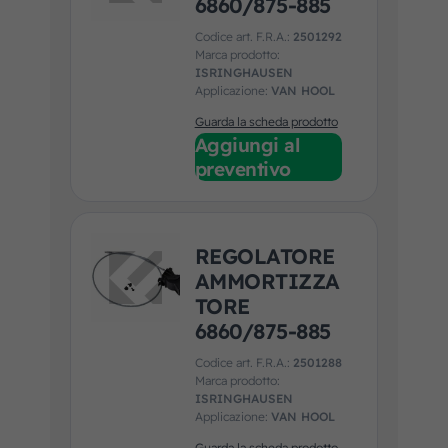
6860/875-885
Codice art. F.R.A.:
2501292
Marca prodotto:
ISRINGHAUSEN
Applicazione:
VAN HOOL
Guarda la scheda prodotto
Aggiungi al
preventivo
REGOLATORE
AMMORTIZZA
TORE
6860/875-885
Codice art. F.R.A.:
2501288
Marca prodotto:
ISRINGHAUSEN
Applicazione:
VAN HOOL
Guarda la scheda prodotto