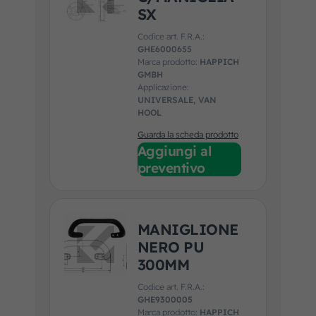
SX
Codice art. F.R.A.:
GHE6000655
Marca prodotto:
HAPPICH
GMBH
Applicazione:
UNIVERSALE, VAN
HOOL
Guarda la scheda prodotto
Aggiungi al
preventivo
MANIGLIONE
NERO PU
300MM
Codice art. F.R.A.:
GHE9300005
Marca prodotto:
HAPPICH