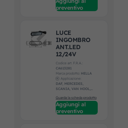
Aggiungi al
preventivo
LUCE
INGOMBRO
ANT.LED
12/24V
Codice art. F.R.A.:
CA613281
Marca prodotto:
HELLA
Applicazione:
DAF, MERCEDES,
SCANIA, VAN HOOL,
VDL
Guarda la scheda prodotto
Aggiungi al
preventivo