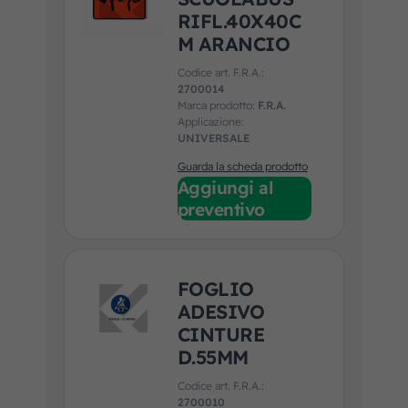
RIFL.40X40C
M ARANCIO
Codice art. F.R.A.:
2700014
Marca prodotto:
F.R.A.
Applicazione:
UNIVERSALE
Guarda la scheda prodotto
Aggiungi al
preventivo
FOGLIO
ADESIVO
CINTURE
D.55MM
Codice art. F.R.A.:
2700010