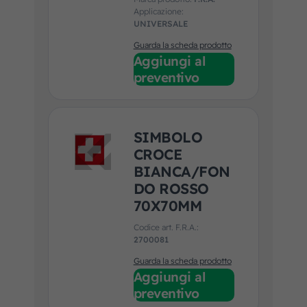
Applicazione:
UNIVERSALE
Guarda la scheda prodotto
Aggiungi al
preventivo
SIMBOLO
CROCE
BIANCA/FON
DO ROSSO
70X70MM
Codice art. F.R.A.:
2700081
Guarda la scheda prodotto
Aggiungi al
preventivo