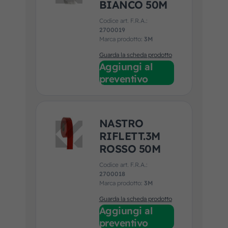
BIANCO 50M
Codice art. F.R.A.:
2700019
Marca prodotto:
3M
Guarda la scheda prodotto
Aggiungi al
preventivo
NASTRO
RIFLETT.3M
ROSSO 50M
Codice art. F.R.A.:
2700018
Marca prodotto:
3M
Guarda la scheda prodotto
Aggiungi al
preventivo