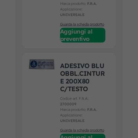
Marca prodotto:
F.R.A.
Applicazione:
UNIVERSALE
Guarda la scheda prodotto
Aggiungi al
preventivo
ADESIVO BLU
OBBL.CINTUR
E 200X80
C/TESTO
Codice art. F.R.A.:
2700009
Marca prodotto:
F.R.A.
Applicazione:
UNIVERSALE
Guarda la scheda prodotto
Aggiungi al