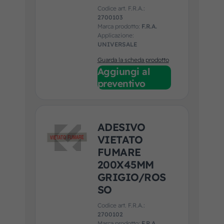
Codice art. F.R.A.:
2700103
Marca prodotto:
F.R.A.
Applicazione:
UNIVERSALE
Guarda la scheda prodotto
Aggiungi al
preventivo
ADESIVO
VIETATO
FUMARE
200X45MM
GRIGIO/ROS
SO
Codice art. F.R.A.:
2700102
Marca prodotto:
F.R.A.