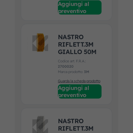
Aggiungi al
preventivo
NASTRO
RIFLETT.3M
GIALLO 50M
Codice art. F.R.A.:
2700020
Marca prodotto:
3M
Guarda la scheda prodotto
Aggiungi al
preventivo
NASTRO
RIFLETT.3M