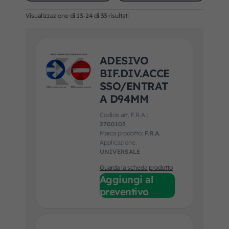
Visualizzazione di 13-24 di 33 risultati
ADESIVO
BIF.DIV.ACCE
SSO/ENTRAT
A D94MM
Codice art. F.R.A.:
2700105
Marca prodotto:
F.R.A.
Applicazione:
UNIVERSALE
Guarda la scheda prodotto
Aggiungi al
preventivo