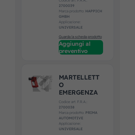
Codice art. F.R.A.:
2700039
Marca prodotto:
HAPPICH
GMBH
Applicazione:
UNIVERSALE
Guarda la scheda prodotto
Aggiungi al
preventivo
MARTELLETT
O
EMERGENZA
Codice art. F.R.A.:
2700038
Marca prodotto:
PRIMA
AUTOMOTIVE
Applicazione:
UNIVERSALE