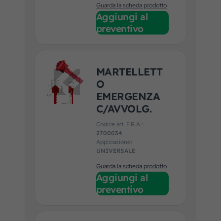
Guarda la scheda prodotto
Aggiungi al
preventivo
MARTELLETT
O
EMERGENZA
C/AVVOLG.
Codice art. F.R.A.:
2700034
Applicazione:
UNIVERSALE
Guarda la scheda prodotto
Aggiungi al
preventivo