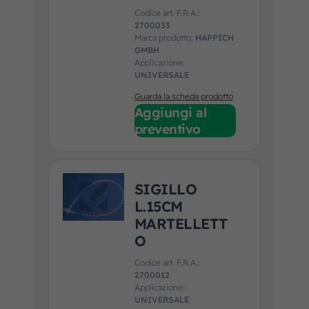
Codice art. F.R.A.:
2700033
Marca prodotto:
HAPPICH
GMBH
Applicazione:
UNIVERSALE
Guarda la scheda prodotto
Aggiungi al
preventivo
SIGILLO
L.15CM
MARTELLETT
O
Codice art. F.R.A.:
2700012
Applicazione:
UNIVERSALE