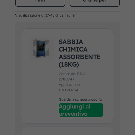
Visualizzazione di 37-48 di 52 risultati
SABBIA
CHIMICA
ASSORBENTE
(18KG)
Codice art. F.R.A.:
2700747
Applicazione:
UNIVERSALE
Guarda la scheda prodotto
Aggiungi al
preventivo