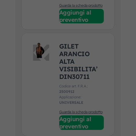
Guarda la scheda prodotto
Aggiungi al
preventivo
GILET
ARANCIO
ALTA
VISIBILITA’
DIN30711
Codice art. F.R.A.:
2500912
Applicazione:
UNIVERSALE
Guarda la scheda prodotto
Aggiungi al
preventivo