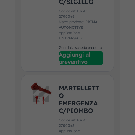
C/SIGILLO
Codice art. F.R.A.:
2700066
Marca prodotto:
PRIMA
AUTOMOTIVE
Applicazione:
UNIVERSALE
Guarda la scheda prodotto
Aggiungi al
preventivo
MARTELLETT
O
EMERGENZA
C/PIOMBO
Codice art. F.R.A.:
2700065
Applicazione: