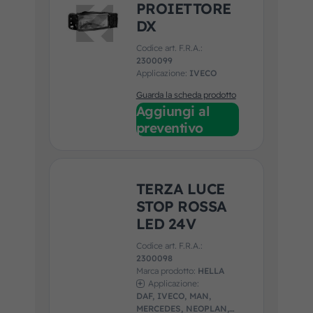
PROIETTORE
DX
Codice art. F.R.A.:
2300099
Applicazione:
IVECO
Guarda la scheda prodotto
Aggiungi al
preventivo
TERZA LUCE
STOP ROSSA
LED 24V
Codice art. F.R.A.:
2300098
Marca prodotto:
HELLA
Applicazione:
DAF, IVECO, MAN,
MERCEDES, NEOPLAN,