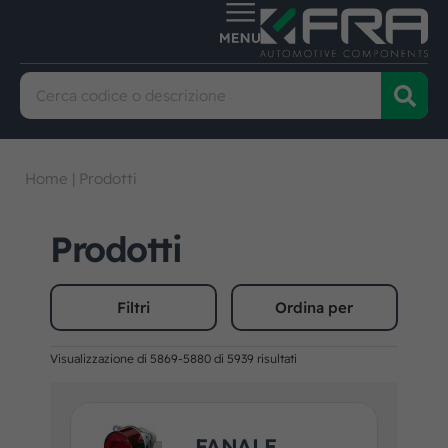
Home
|
Prodotti
Prodotti
Filtri
Ordina per
Visualizzazione di 5869-5880 di 5939 risultati
FANALE