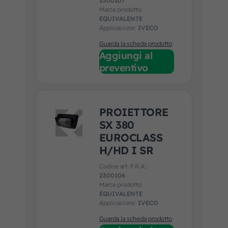
2300107
Marca prodotto:
EQUIVALENTE
Applicazione:
IVECO
Guarda la scheda prodotto
Aggiungi al
preventivo
PROIETTORE
SX 380
EUROCLASS
H/HD I SR
Codice art. F.R.A.:
2300106
Marca prodotto:
EQUIVALENTE
Applicazione:
IVECO
Guarda la scheda prodotto