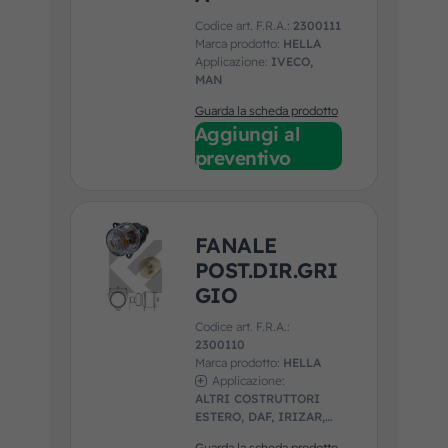
Codice art. F.R.A.:
2300111
Marca prodotto:
HELLA
Applicazione:
IVECO,
MAN
Guarda la scheda prodotto
Aggiungi al
preventivo
FANALE
POST.DIR.GRI
GIO
Codice art. F.R.A.:
2300110
Marca prodotto:
HELLA
Applicazione:
ALTRI COSTRUTTORI
ESTERO, DAF, IRIZAR,
IVECO, MAN, NEOPLAN,
Guarda la scheda prodotto