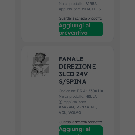
Marca prodotto:
FARBA
Applicazione:
MERCEDES
Guarda la scheda prodotto
Aggiungi al
preventivo
FANALE
DIREZIONE
3LED 24V
S/SPINA
Codice art. F.R.A.:
2300118
Marca prodotto:
HELLA
Applicazione:
KARSAN, MENARINI,
VDL, VOLVO
Guarda la scheda prodotto
Aggiungi al