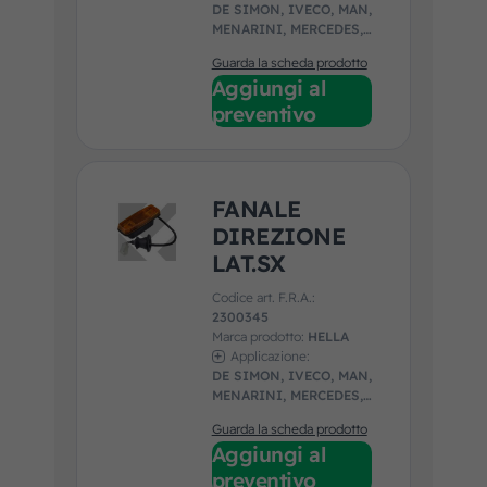
DE SIMON, IVECO, MAN,
MENARINI, MERCEDES,
VAN HOOL, VDL, VOLVO
Guarda la scheda prodotto
Aggiungi al
preventivo
FANALE
DIREZIONE
LAT.SX
Codice art. F.R.A.:
2300345
Marca prodotto:
HELLA
Applicazione:
DE SIMON, IVECO, MAN,
MENARINI, MERCEDES,
VAN HOOL, VDL, VOLVO
Guarda la scheda prodotto
Aggiungi al
preventivo