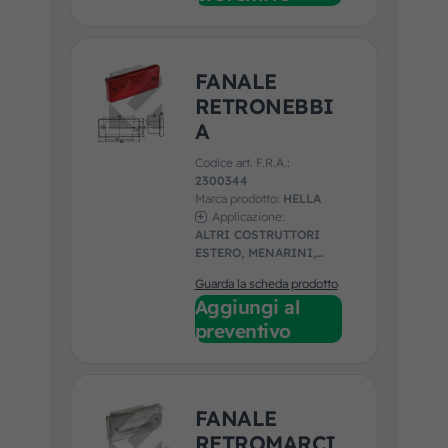
FANALE
RETRONEBBI
A
Codice art. F.R.A.:
2300344
Marca prodotto:
HELLA
Applicazione:
ALTRI COSTRUTTORI
ESTERO, MENARINI,
VDL, VOLVO
Guarda la scheda prodotto
Aggiungi al
preventivo
FANALE
RETROMARCI