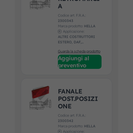
A
Codice art. F.R.A.:
2300343
Marca prodotto:
HELLA
Applicazione:
ALTRI COSTRUTTORI
ESTERO, DAF,
MENARINI, VDL, VOLVO
Guarda la scheda prodotto
Aggiungi al
preventivo
FANALE
POST.POSIZI
ONE
Codice art. F.R.A.:
2300342
Marca prodotto:
HELLA
Applicazione: