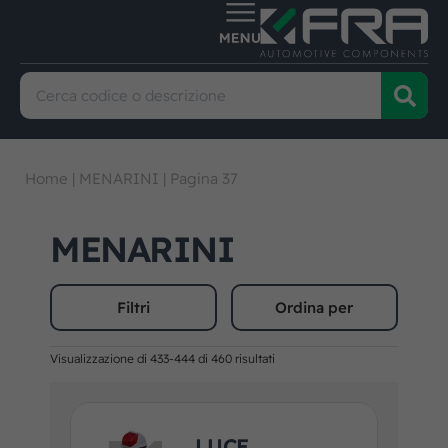
Home
|
MENARINI
|
Pagina 37
MENARINI
Filtri
Ordina per
Visualizzazione di 433-444 di 460 risultati
LUCE