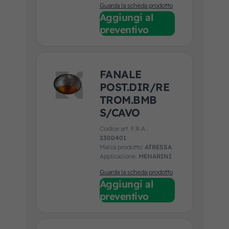
Guarda la scheda prodotto
Aggiungi al
preventivo
FANALE
POST.DIR/RE
TROM.BMB
S/CAVO
Codice art. F.R.A.:
2300401
Marca prodotto:
ATRESSA
Applicazione:
MENARINI
Guarda la scheda prodotto
Aggiungi al
preventivo