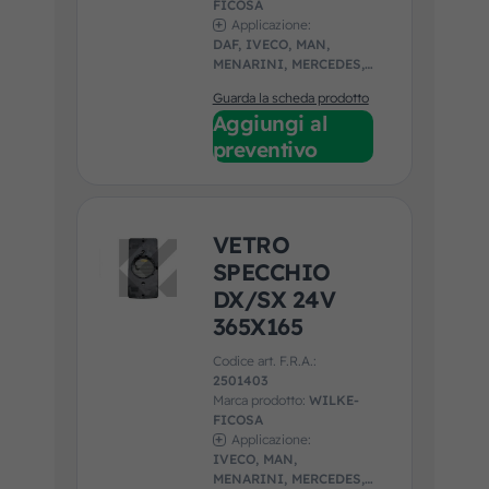
FICOSA
Applicazione:
DAF, IVECO, MAN,
MENARINI, MERCEDES,
OTOKAR, SOLARIS
Guarda la scheda prodotto
Aggiungi al
preventivo
VETRO
SPECCHIO
DX/SX 24V
365X165
Codice art. F.R.A.:
2501403
Marca prodotto:
WILKE-
FICOSA
Applicazione:
IVECO, MAN,
MENARINI, MERCEDES,