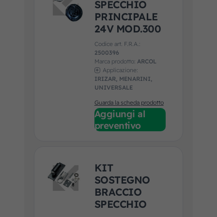
SPECCHIO
PRINCIPALE
24V MOD.300
Codice art. F.R.A.:
2500396
Marca prodotto:
ARCOL
Applicazione:
IRIZAR, MENARINI,
UNIVERSALE
Guarda la scheda prodotto
Aggiungi al
preventivo
KIT
SOSTEGNO
BRACCIO
SPECCHIO