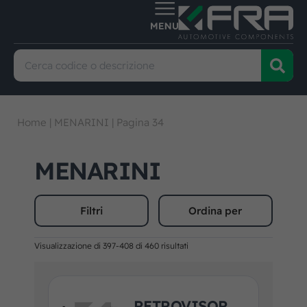
Home
|
MENARINI
|
Pagina 34
MENARINI
Filtri
Ordina per
Visualizzazione di 397-408 di 460 risultati
RETROVISOR