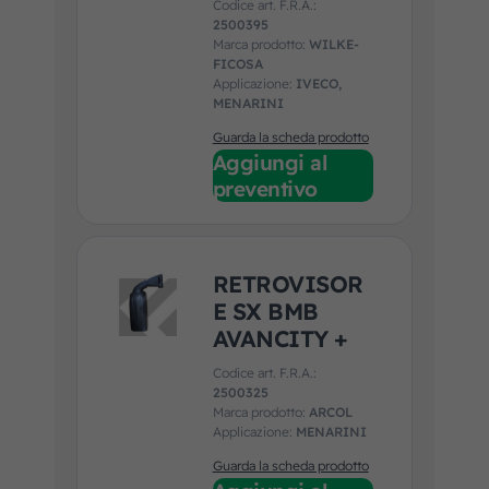
Codice art. F.R.A.:
2500395
Marca prodotto:
WILKE-
FICOSA
Applicazione:
IVECO,
MENARINI
Guarda la scheda prodotto
Aggiungi al
preventivo
RETROVISOR
E SX BMB
AVANCITY +
Codice art. F.R.A.:
2500325
Marca prodotto:
ARCOL
Applicazione:
MENARINI
Guarda la scheda prodotto