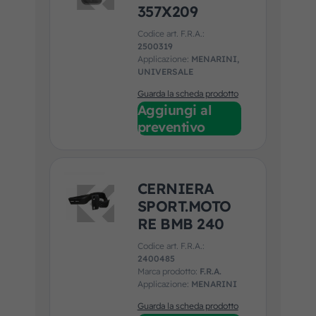
357X209
Codice art. F.R.A.:
2500319
Applicazione:
MENARINI,
UNIVERSALE
Guarda la scheda prodotto
Aggiungi al
preventivo
CERNIERA
SPORT.MOTO
RE BMB 240
Codice art. F.R.A.:
2400485
Marca prodotto:
F.R.A.
Applicazione:
MENARINI
Guarda la scheda prodotto