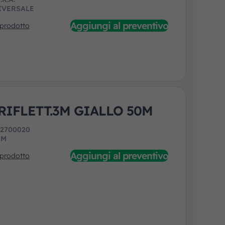
IVERSALE
Aggiungi al preventivo
 prodotto
RIFLETT.3M GIALLO 50M
:
2700020
3M
Aggiungi al preventivo
 prodotto