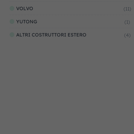
VOLVO
(11)
YUTONG
(1)
ALTRI COSTRUTTORI ESTERO
(4)