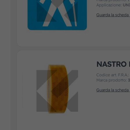
Applicazione:
UN
Guarda la scheda
NASTRO 
Codice art. F.R.A.
Marca prodotto:
Guarda la scheda