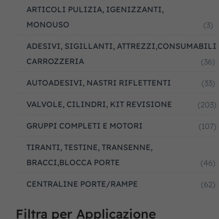
ARTICOLI PULIZIA, IGENIZZANTI,
MONOUSO
(3)
ADESIVI, SIGILLANTI, ATTREZZI,CONSUMABILI
CARROZZERIA
(36)
AUTOADESIVI, NASTRI RIFLETTENTI
(33)
VALVOLE, CILINDRI, KIT REVISIONE
(203)
GRUPPI COMPLETI E MOTORI
(107)
TIRANTI, TESTINE, TRANSENNE,
BRACCI,BLOCCA PORTE
(46)
CENTRALINE PORTE/RAMPE
(62)
Filtra per Applicazione