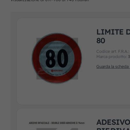
LIMITE D
80
Codice art. F.R.A.
Marca prodotto:
Guarda la scheda
ADESIV