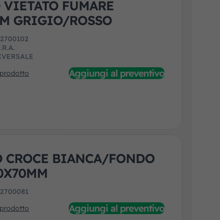
 VIETATO FUMARE
M GRIGIO/ROSSO
:
2700102
.R.A.
IVERSALE
Aggiungi al preventivo
 prodotto
O CROCE BIANCA/FONDO
0X70MM
:
2700081
Aggiungi al preventivo
 prodotto