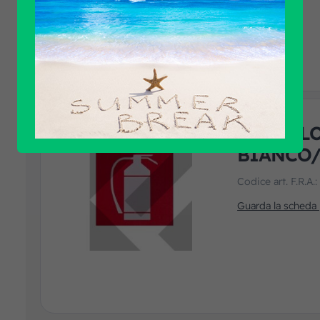
SIMBOLO
BIANCO
Codice art. F.R.A.
Guarda la scheda