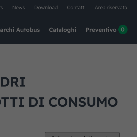
rs
News
Download
Contatti
Area riservata
0
archi Autobus
Cataloghi
Preventivo
NDRI
TTI DI CONSUMO