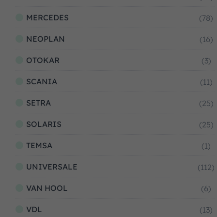
MERCEDES
(78)
NEOPLAN
(16)
OTOKAR
(3)
SCANIA
(11)
SETRA
(25)
SOLARIS
(25)
TEMSA
(1)
UNIVERSALE
(112)
VAN HOOL
(6)
VDL
(13)