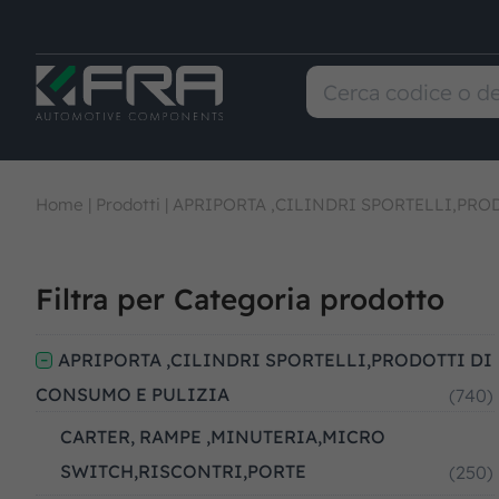
Home
|
Prodotti
|
APRIPORTA ,CILINDRI SPORTELLI,PRO
Filtra per Categoria prodotto
APRIPORTA ,CILINDRI SPORTELLI,PRODOTTI DI
CONSUMO E PULIZIA
(740)
CARTER, RAMPE ,MINUTERIA,MICRO
SWITCH,RISCONTRI,PORTE
(250)