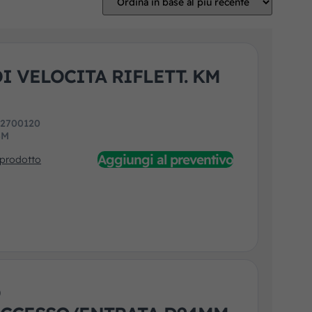
I VELOCITA RIFLETT. KM
:
2700120
3M
Aggiungi al preventivo
 prodotto
O