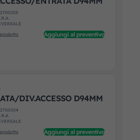
.ACCESSO/ENTRATA D94MM
:
2700105
.R.A.
IVERSALE
Aggiungi al preventivo
 prodotto
O
RATA/DIV.ACCESSO D94MM
:
2700104
.R.A.
IVERSALE
Aggiungi al preventivo
 prodotto