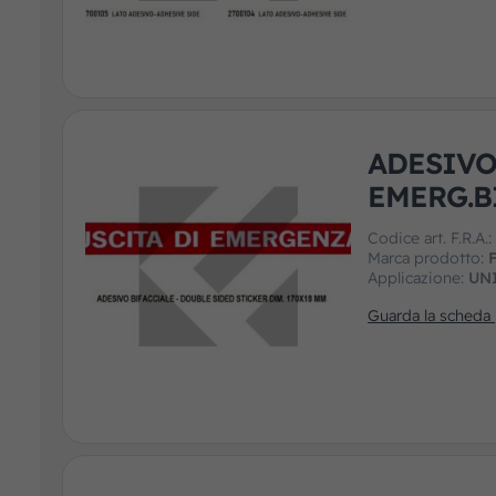
ADESIVO
EMERG.B
Codice art. F.R.A.
Marca prodotto:
F
Applicazione:
UN
Guarda la scheda