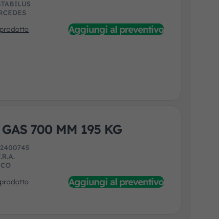
STABILUS
RCEDES
Aggiungi al preventivo
 prodotto
 GAS 700 MM 195 KG
:
2400745
.R.A.
ECO
Aggiungi al preventivo
 prodotto