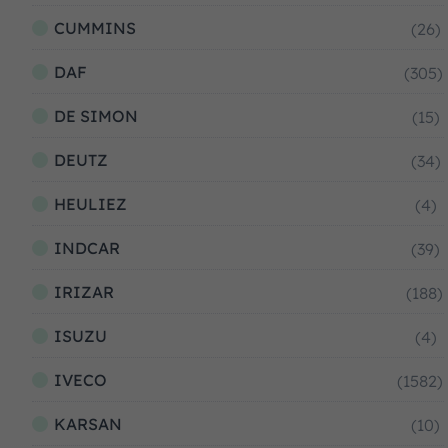
CUMMINS
(26)
DAF
(305)
DE SIMON
(15)
DEUTZ
(34)
HEULIEZ
(4)
INDCAR
(39)
IRIZAR
(188)
ISUZU
(4)
IVECO
(1582)
KARSAN
(10)