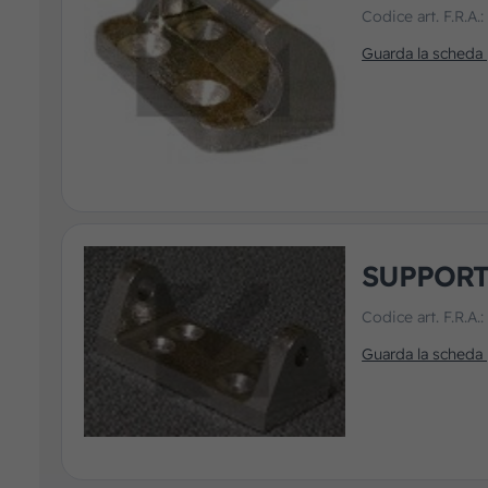
Codice art. F.R.A.
Guarda la scheda
SUPPORT
Codice art. F.R.A.
Guarda la scheda