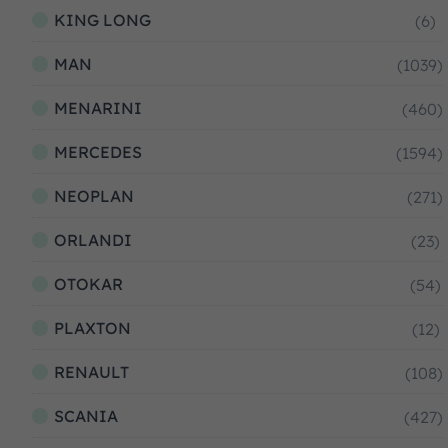
KING LONG
(6)
MAN
(1039)
MENARINI
(460)
MERCEDES
(1594)
NEOPLAN
(271)
ORLANDI
(23)
OTOKAR
(54)
PLAXTON
(12)
RENAULT
(108)
SCANIA
(427)