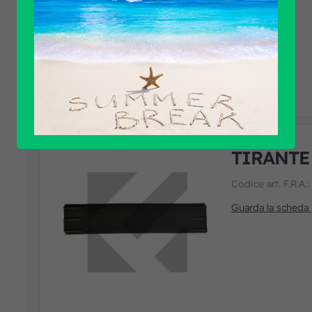
TIRANT
Codice art. F.R.A.
Guarda la scheda