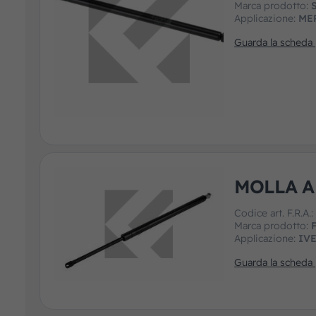
Marca prodotto:
Applicazione:
ME
Guarda la scheda
MOLLA A
Codice art. F.R.A.
Marca prodotto:
F
Applicazione:
IV
Guarda la scheda