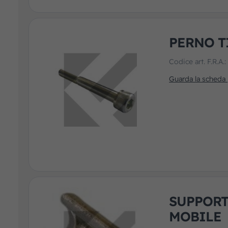
PERNO T
Codice art. F.R.A.
Guarda la scheda
SUPPORT
MOBILE