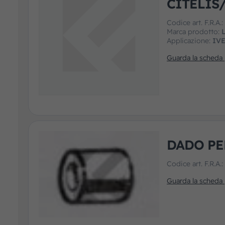
CITELIS
Codice art. F.R.A.
Marca prodotto:
L
Applicazione:
IV
Guarda la scheda
DADO PE
Codice art. F.R.A.
Guarda la scheda