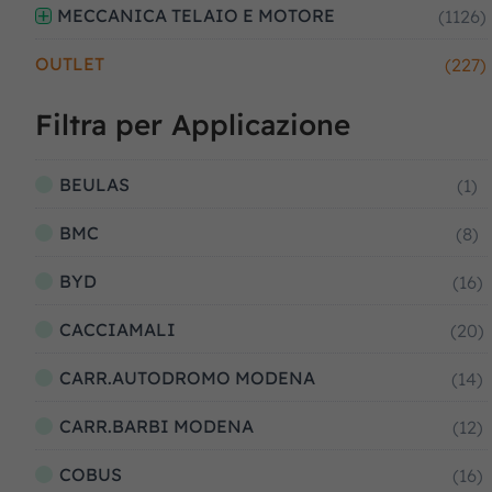
MECCANICA TELAIO E MOTORE
(1126)
OUTLET
(227)
Filtra per Applicazione
BEULAS
(1)
BMC
(8)
BYD
(16)
CACCIAMALI
(20)
CARR.AUTODROMO MODENA
(14)
CARR.BARBI MODENA
(12)
COBUS
(16)