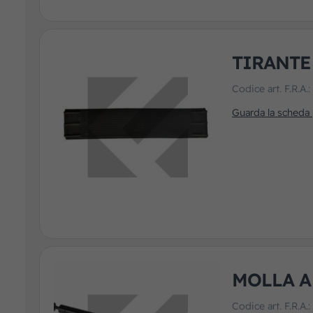
TIRANTE
Codice art. F.R.A.
Guarda la scheda
MOLLA A
Codice art. F.R.A.