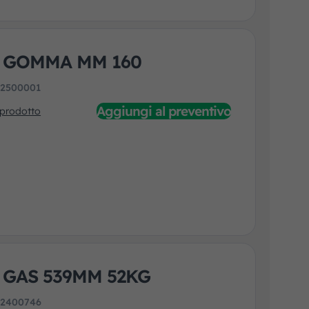
 GOMMA MM 160
:
2500001
Aggiungi al preventivo
 prodotto
 GAS 539MM 52KG
:
2400746