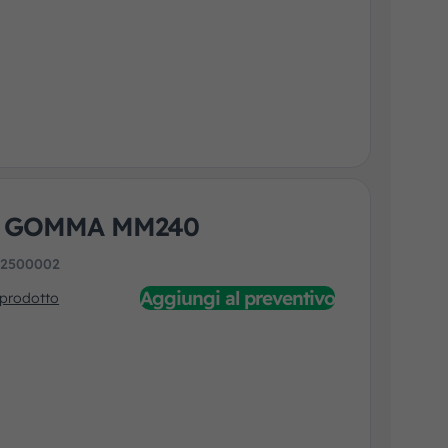
E GOMMA MM240
:
2500002
Aggiungi al preventivo
 prodotto