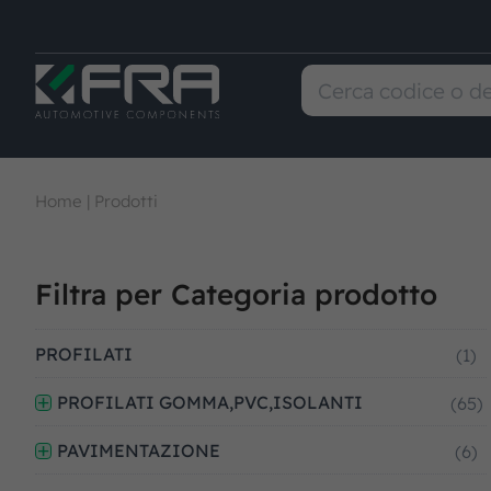
Home
|
Prodotti
Filtra per Categoria prodotto
PROFILATI
(1)
PROFILATI GOMMA,PVC,ISOLANTI
(65)
PAVIMENTAZIONE
(6)