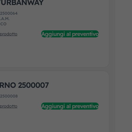
/URBANWAY
:
2500064
.A.M.
ECO
Aggiungi al preventivo
 prodotto
RNO 2500007
:
2500008
Aggiungi al preventivo
 prodotto