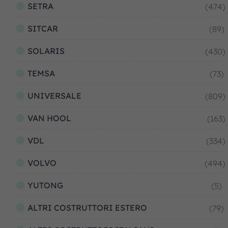
SETRA
(474)
SITCAR
(89)
SOLARIS
(430)
TEMSA
(73)
UNIVERSALE
(809)
VAN HOOL
(163)
VDL
(334)
VOLVO
(494)
YUTONG
(5)
ALTRI COSTRUTTORI ESTERO
(79)