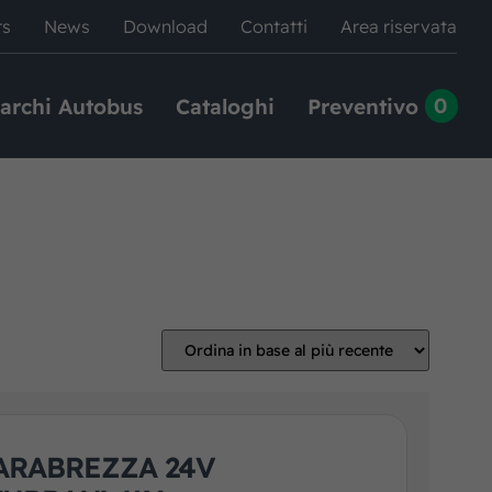
rs
News
Download
Contatti
Area riservata
0
archi Autobus
Cataloghi
Preventivo
ARABREZZA 24V