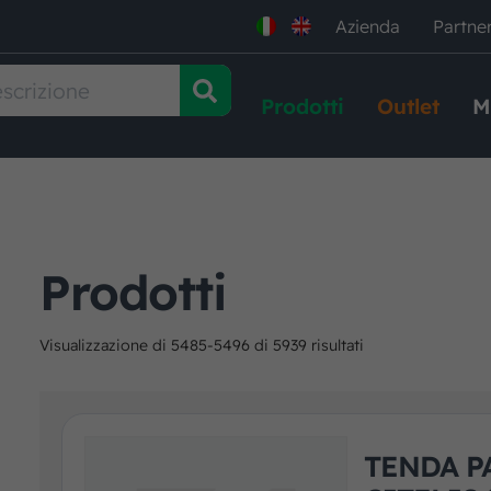
Azienda
Partne
Prodotti
Outlet
M
Prodotti
Visualizzazione di 5485-5496 di 5939 risultati
TENDA P