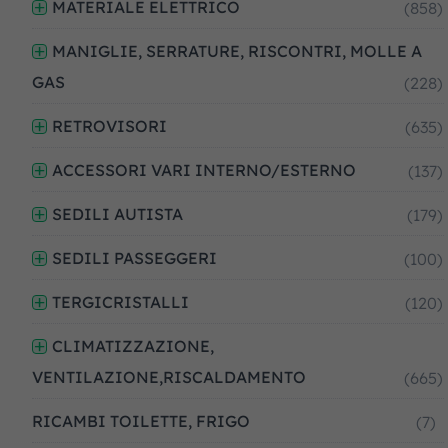
MATERIALE ELETTRICO
(858)
MANIGLIE, SERRATURE, RISCONTRI, MOLLE A
GAS
(228)
RETROVISORI
(635)
ACCESSORI VARI INTERNO/ESTERNO
(137)
SEDILI AUTISTA
(179)
SEDILI PASSEGGERI
(100)
TERGICRISTALLI
(120)
CLIMATIZZAZIONE,
VENTILAZIONE,RISCALDAMENTO
(665)
RICAMBI TOILETTE, FRIGO
(7)