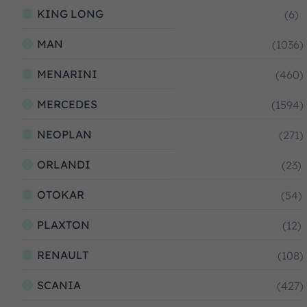
KING LONG
(6)
MAN
(1036)
MENARINI
(460)
MERCEDES
(1594)
NEOPLAN
(271)
ORLANDI
(23)
OTOKAR
(54)
PLAXTON
(12)
RENAULT
(108)
SCANIA
(427)