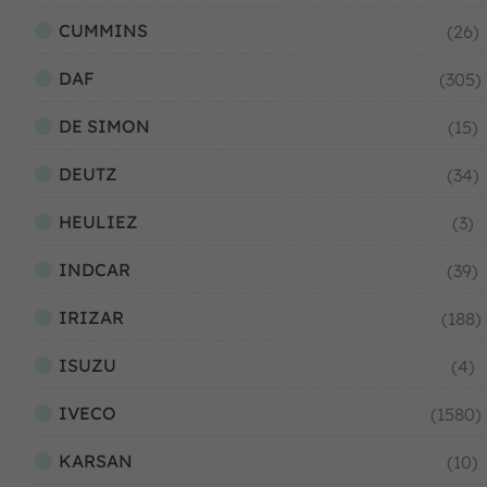
CUMMINS
(26)
DAF
(305)
DE SIMON
(15)
DEUTZ
(34)
HEULIEZ
(3)
INDCAR
(39)
IRIZAR
(188)
ISUZU
(4)
IVECO
(1580)
KARSAN
(10)