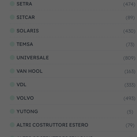
SETRA
(474)
SITCAR
(89)
SOLARIS
(430)
TEMSA
(73)
UNIVERSALE
(809)
VAN HOOL
(163)
VDL
(333)
VOLVO
(493)
YUTONG
(5)
ALTRI COSTRUTTORI ESTERO
(79)