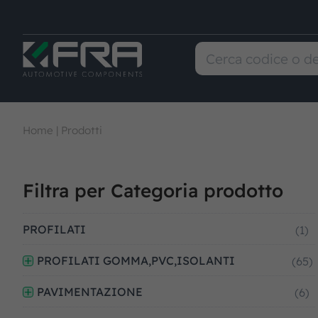
Home
|
Prodotti
Filtra per Categoria prodotto
PROFILATI
(1)
PROFILATI GOMMA,PVC,ISOLANTI
(65)
PAVIMENTAZIONE
(6)