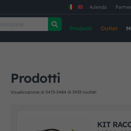
Azienda
Partne
Prodotti
Outlet
M
Prodotti
Visualizzazione di 5473-5484 di 5933 risultati
KIT RAC