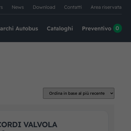
rs
News
Download
Contatti
Area riservata
0
archi Autobus
Cataloghi
Preventivo
CORDI VALVOLA