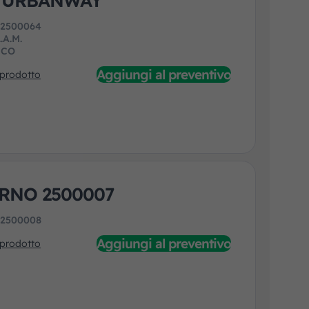
/URBANWAY
:
2500064
.A.M.
ECO
Aggiungi al preventivo
 prodotto
RNO 2500007
:
2500008
Aggiungi al preventivo
 prodotto