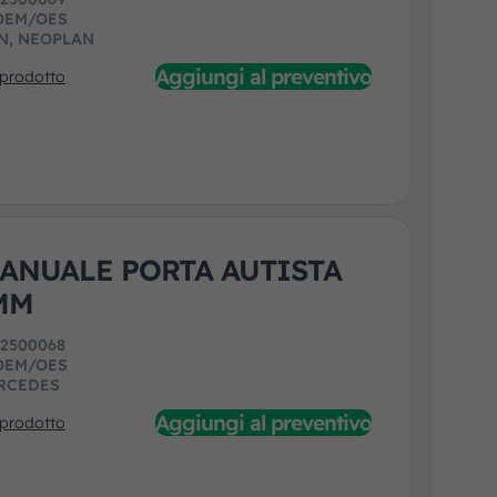
OEM/OES
N, NEOPLAN
Aggiungi al preventivo
 prodotto
ANUALE PORTA AUTISTA
MM
:
2500068
OEM/OES
RCEDES
Aggiungi al preventivo
 prodotto