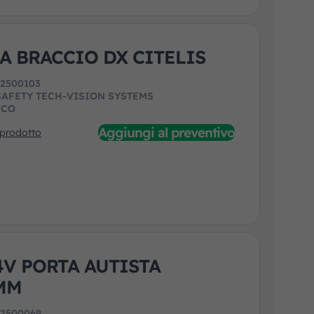
A BRACCIO DX CITELIS
:
2500103
SAFETY TECH-VISION SYSTEMS
ECO
Aggiungi al preventivo
 prodotto
4V PORTA AUTISTA
MM
:
2500069