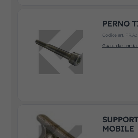
PERNO T
Codice art. F.R.A.
Guarda la scheda
SUPPORT
MOBILE