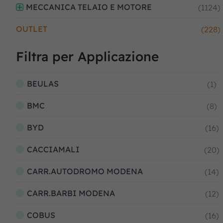
MECCANICA TELAIO E MOTORE
(1124)
OUTLET
(228)
Filtra per Applicazione
BEULAS
(1)
BMC
(8)
BYD
(16)
CACCIAMALI
(20)
CARR.AUTODROMO MODENA
(14)
CARR.BARBI MODENA
(12)
COBUS
(16)