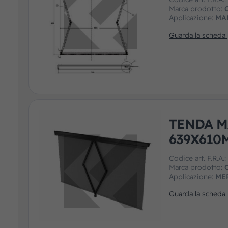
Marca prodotto:
Applicazione:
MA
Guarda la scheda
TENDA M
639X610
Codice art. F.R.A.
Marca prodotto:
Applicazione:
ME
Guarda la scheda